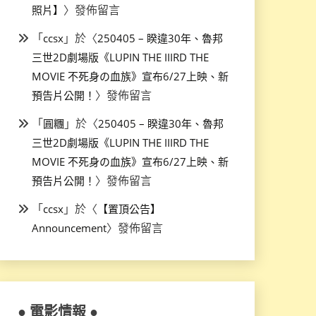
〉發佈留言
照片】
「
」於〈
ccsx
250405 – 睽違30年、魯邦
三世2D劇場版《LUPIN THE IIIRD THE
MOVIE 不死身の血族》宣布6/27上映、新
〉發佈留言
預告片公開！
「
」於〈
圓糰
250405 – 睽違30年、魯邦
三世2D劇場版《LUPIN THE IIIRD THE
MOVIE 不死身の血族》宣布6/27上映、新
〉發佈留言
預告片公開！
「
」於〈
ccsx
【置頂公告】
〉發佈留言
Announcement
● 電影情報 ●