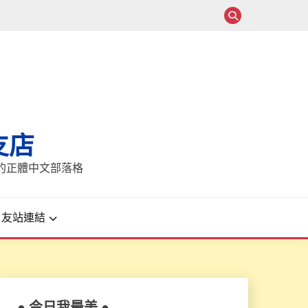
支店
報的正體中文部落格
友站連結
● 今日我最美 ●