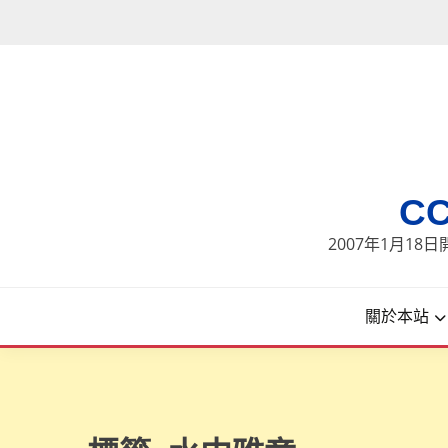
Skip
to
content
C
2007年1月1
關於本站