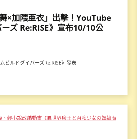
上舞×加隈亜衣」出擊！YouTube
 Re:RISE》宣布10/10公
ムビルドダイバーズRe:RISE》發表