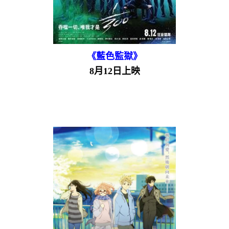
《藍色監獄》
8月12日上映