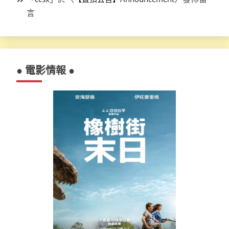
言
● 電影情報 ●