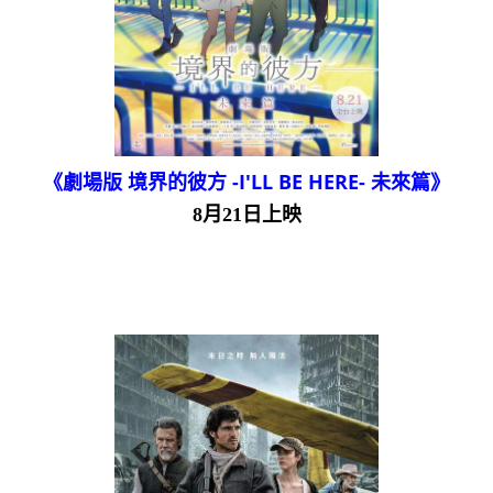
《劇場版 境界的彼方 -I'LL BE HERE- 未來篇》
8月21日上映