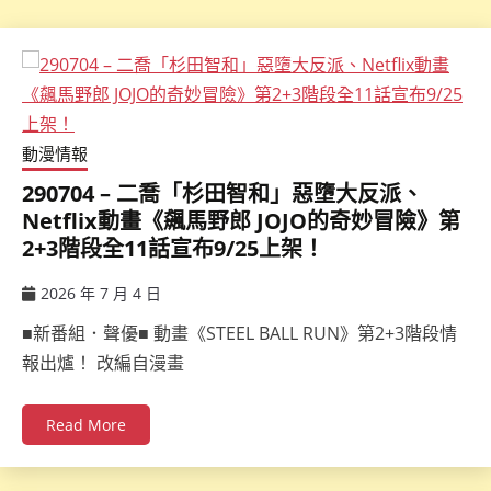
動漫情報
290704 – 二喬「杉田智和」惡墮大反派、
Netflix動畫《飆馬野郎 JOJO的奇妙冒險》第
2+3階段全11話宣布9/25上架！
2026 年 7 月 4 日
ccsx
■新番組．聲優■ 動畫《STEEL BALL RUN》第2+3階段情
報出爐！ 改編自漫畫
Read More