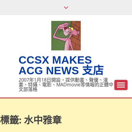
Skip
to
content
CCSX MAKES
ACG NEWS 支店
2007年1月18日開設，提供動畫、聲優、漫
畫、特攝、電影、MADmovie等情報的正體中
文部落格
標籤:
水中雅章