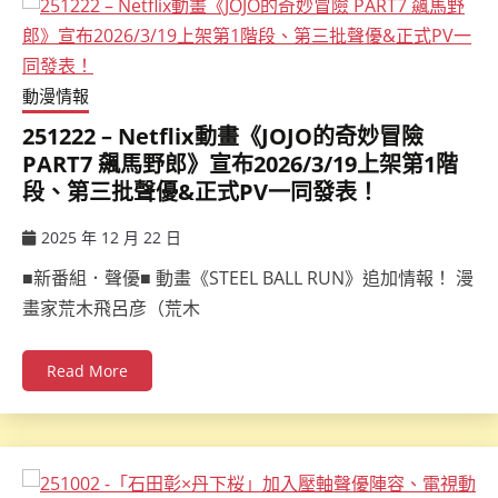
動漫情報
251222 – Netflix動畫《JOJO的奇妙冒險
PART7 飆馬野郎》宣布2026/3/19上架第1階
段、第三批聲優&正式PV一同發表！
2025 年 12 月 22 日
ccsx
■新番組．聲優■ 動畫《STEEL BALL RUN》追加情報！ 漫
畫家荒木飛呂彦（荒木
Read More