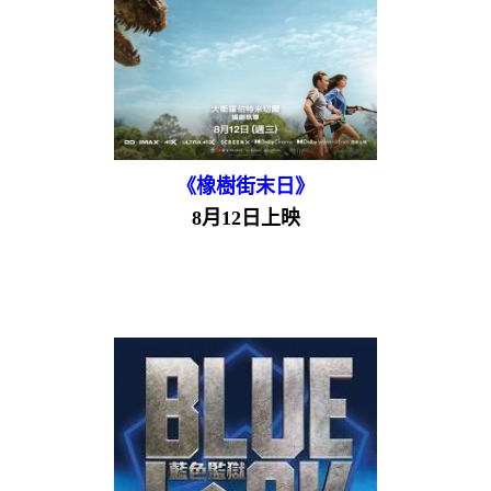
《橡樹街末日》
8月12日上映