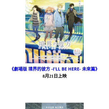
《劇場版 境界的彼方 -I'LL BE HERE- 未來篇》
8月21日上映