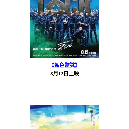
《藍色監獄》
8月12日上映