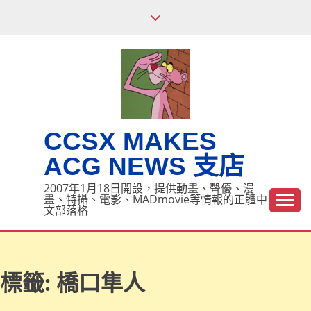
Skip
to
content
CCSX MAKES
ACG NEWS 支店
2007年1月18日開設，提供動畫、聲優、漫
畫、特攝、電影、MADmovie等情報的正體中
文部落格
標籤:
橋口隼人