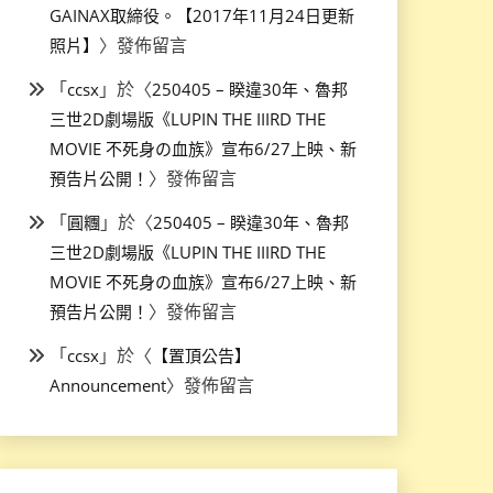
GAINAX取締役。【2017年11月24日更新
〉發佈留言
照片】
「
」於〈
ccsx
250405 – 睽違30年、魯邦
三世2D劇場版《LUPIN THE IIIRD THE
MOVIE 不死身の血族》宣布6/27上映、新
〉發佈留言
預告片公開！
「
」於〈
圓糰
250405 – 睽違30年、魯邦
三世2D劇場版《LUPIN THE IIIRD THE
MOVIE 不死身の血族》宣布6/27上映、新
〉發佈留言
預告片公開！
「
」於〈
ccsx
【置頂公告】
〉發佈留言
Announcement