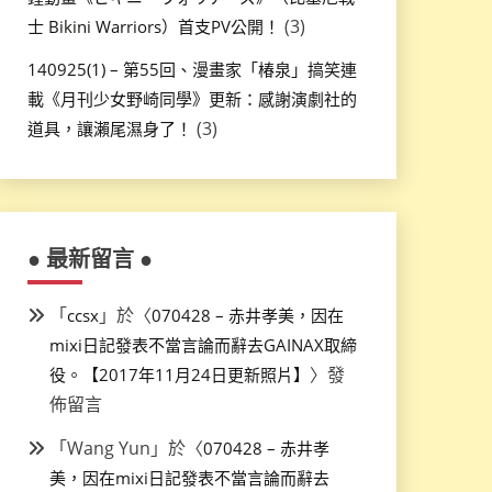
(3)
士 Bikini Warriors）首支PV公開！
140925(1) – 第55回、漫畫家「椿泉」搞笑連
載《月刊少女野崎同學》更新：感謝演劇社的
(3)
道具，讓瀨尾濕身了！
● 最新留言 ●
「
」於〈
ccsx
070428 – 赤井孝美，因在
mixi日記發表不當言論而辭去GAINAX取締
〉發
役。【2017年11月24日更新照片】
佈留言
「
Wang Yun
」於〈
070428 – 赤井孝
美，因在mixi日記發表不當言論而辭去