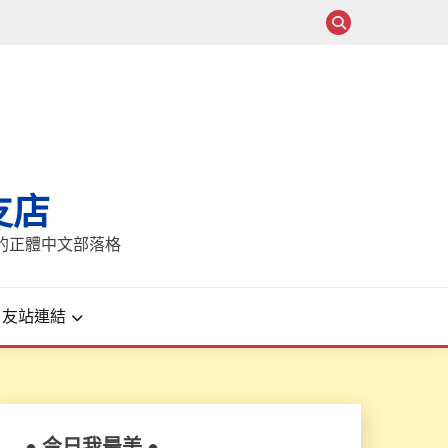
支店
報的正體中文部落格
友站連結
● 今日我最美 ●