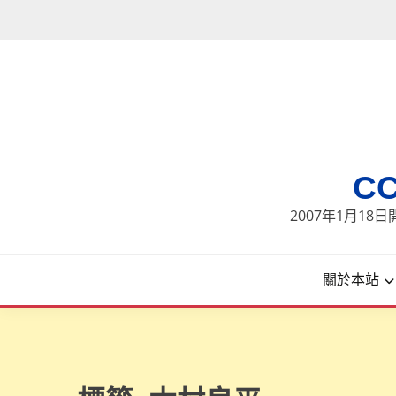
Skip
to
content
C
2007年1月1
關於本站