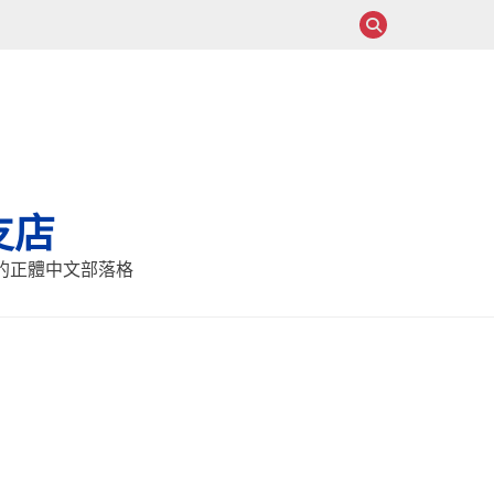
支店
報的正體中文部落格