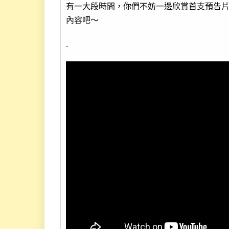
有一大段時間，你們不妨一邊欣賞首支預告
內容吧～
.