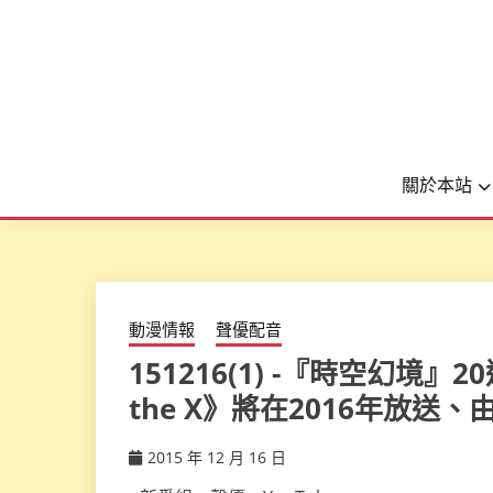
關於本站
動漫情報
聲優配音
151216(1) -『時空幻境』20週
the X》將在2016年放送、由
2015 年 12 月 16 日
ccsx