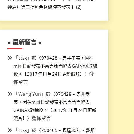
(2)
神眉）第三批角色聲優陣容發表！
● 最新留言 ●
「
」於〈
ccsx
070428 – 赤井孝美，因在
mixi日記發表不當言論而辭去GAINAX取締
〉發
役。【2017年11月24日更新照片】
佈留言
「
Wang Yun
」於〈
070428 – 赤井孝
美，因在mixi日記發表不當言論而辭去
GAINAX取締役。【2017年11月24日更新
〉發佈留言
照片】
「
」於〈
ccsx
250405 – 睽違30年、魯邦