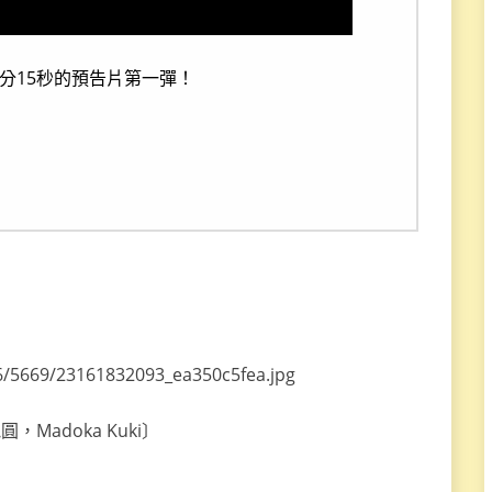
2分15秒的預告片第一彈！
，Madoka Kuki〕