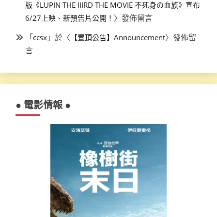
版《LUPIN THE IIIRD THE MOVIE 不死身の血族》宣布
〉發佈留言
6/27上映、新預告片公開！
「
」於〈
〉發佈留
ccsx
【置頂公告】Announcement
言
● 電影情報 ●