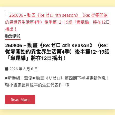
動漫情報
260806 – 動畫《Re:ゼロ 4th season》（Re:
從零開始的異世界生活第4季）後半第12~19話
「奪還編」將在12日播出！
2026 年 8 月 6 日
ccsx
■新番組．聲優■ 動畫《リゼロ》第四期下半場更新消息！
輕小說家長月達平的生涯代表作『R
Read More