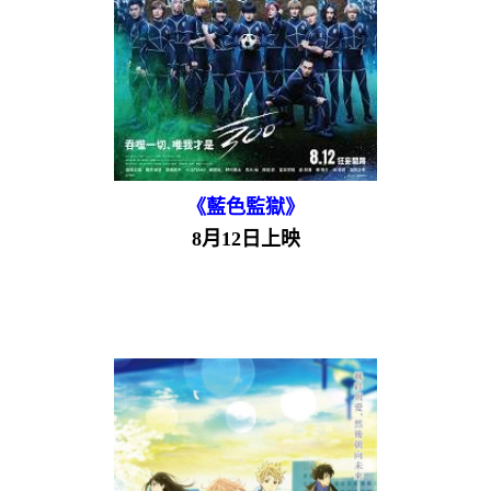
《藍色監獄》
8月12日上映