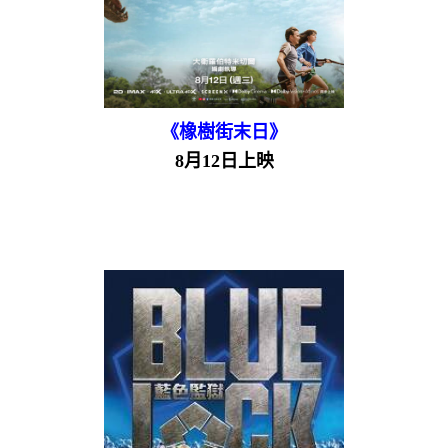
《橡樹街末日》
8月12日上映