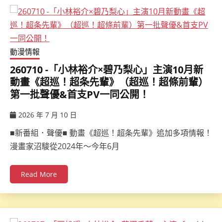
動漫情報
260710 -「小林裕介×碧乃梨心」主演10月新
動畫《超巡！超条先輩》（超巡！超條前輩）
第一批聲優&首支PV一同公開！
2026 年 7 月 10 日
ccsx
■新番組．聲優■ 動畫《超巡！超条先輩》追加多項情報！
漫畫家沼駿從2024年～今年6月
Read More