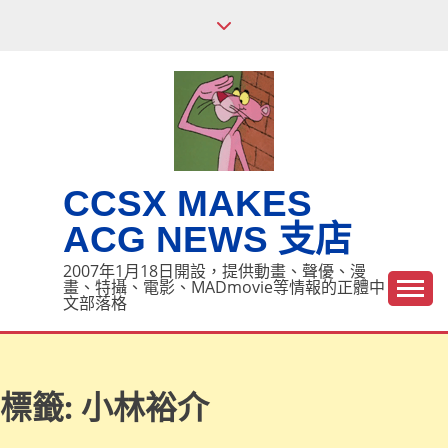
Skip
to
content
CCSX MAKES
ACG NEWS 支店
2007年1月18日開設，提供動畫、聲優、漫
畫、特攝、電影、MADmovie等情報的正體中
文部落格
標籤:
小林裕介