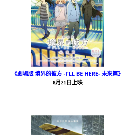
《劇場版 境界的彼方 -I'LL BE HERE- 未來篇》
8月21日上映