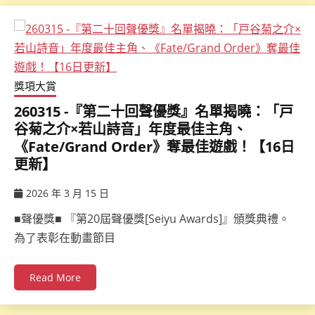
獎項大賞
260315 -『第二十回聲優獎』名單揭曉：「戸
谷菊之介×若山詩音」年度最佳主角、
《Fate/Grand Order》奪最佳遊戲！【16日
更新】
2026 年 3 月 15 日
ccsx
■聲優獎■ 『第20屆聲優獎[Seiyu Awards]』頒獎典禮。
為了表彰在動畫節目
Read More