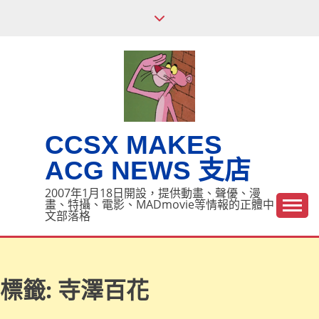
Skip
to
content
CCSX MAKES
ACG NEWS 支店
2007年1月18日開設，提供動畫、聲優、漫
畫、特攝、電影、MADmovie等情報的正體中
文部落格
標籤:
寺澤百花