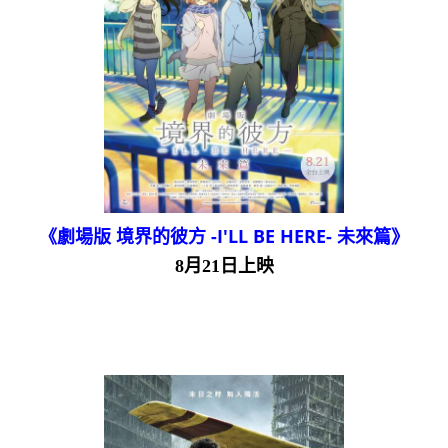
《劇場版 境界的彼方 -I'LL BE HERE- 未來篇》
8月21日上映