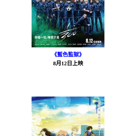
《藍色監獄》
8月12日上映