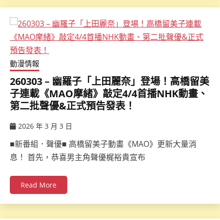
動漫情報
260303 – 幽羅子「上田麗奈」登場！高橋留美
子連載《MAO摩緒》敲定4/4首播NHK動畫、
第二批聲優&正式預告發表！
2026 年 3 月 3 日
ccsx
■新番組．聲優■ 高橋留美子動畫《MAO》更新大量消
息！ 首先，恭喜男主角聲優梶裕貴宣布
Read More