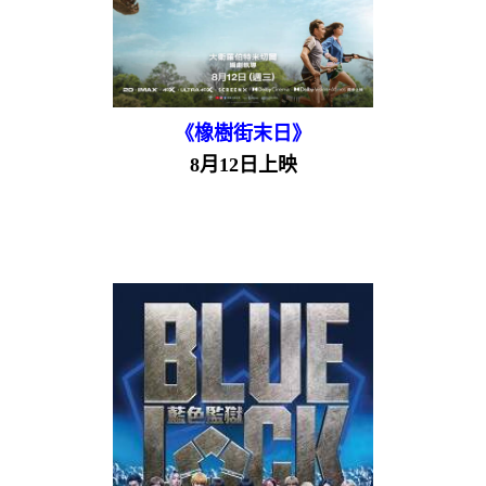
《橡樹街末日》
8月12日上映