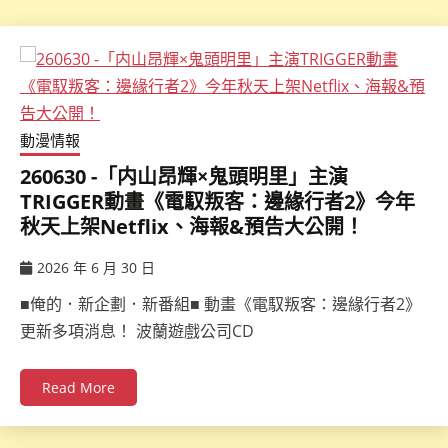
動漫情報
260630 -「内山昂輝×鬼頭明里」主演
TRIGGER動畫《電馭叛客：邊緣行者2》今年
秋天上架Netflix、海報&預告大公開！
2026 年 6 月 30 日
ccsx
■俺的．新企劃．新番組■ 動畫《電馭叛客：邊緣行者2》
更新多項消息！ 波蘭遊戲公司CD
Read More