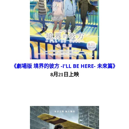
《劇場版 境界的彼方 -I'LL BE HERE- 未來篇》
8月21日上映