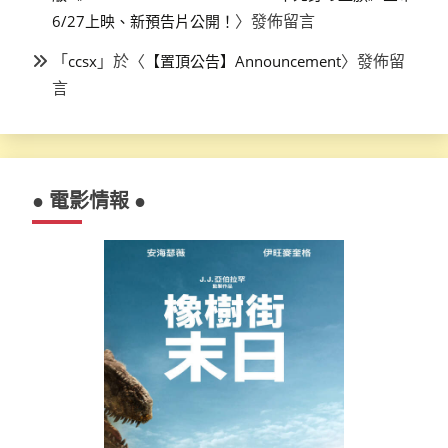
〉發佈留言
6/27上映、新預告片公開！
「
」於〈
〉發佈留
ccsx
【置頂公告】Announcement
言
● 電影情報 ●