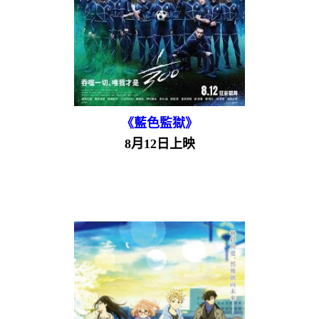
《藍色監獄》
8月12日上映