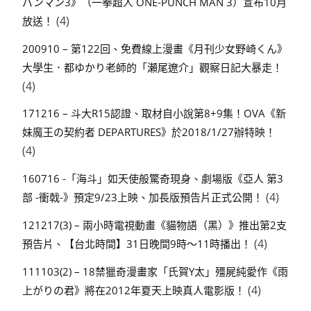
パンマン3》（一拳超人 ONE-PUNCH MAN 3）宣布10月
(4)
放送！
200910 – 第122回、免費線上漫畫《月刊少女野崎くん》
大學生．都ゆかり老師的「瀬尾遼介」觀察日記大暴走！
(4)
171216 – 斗大R15認證、取材自小說第8+9集！OVA《新
妹魔王の契約者 DEPARTURES》於2018/1/27辦特映！
(4)
160716 -「海斗」如天使般驚奇現身、劇場版《亞人 第3
(4)
部 -衝戟-》預定9/23上映、加長版預告片正式公開！
121217(3) – 兩小時電視動畫《貓物語（黑）》推出第2支
(4)
預告片、【台北時間】31日晚間9時～11時播出！
111103(2) – 18禁獵奇漫畫家「氏賀Y太」殭屍純愛作《雨
(4)
上がりの君》將在2012年夏天上映真人電影版！