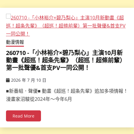
動漫情報
260710 -「小林裕介×碧乃梨心」主演10月新
動畫《超巡！超条先輩》（超巡！超條前輩）
第一批聲優&首支PV一同公開！
2026 年 7 月 10 日
ccsx
■新番組．聲優■ 動畫《超巡！超条先輩》追加多項情報！
漫畫家沼駿從2024年～今年6月
Read More