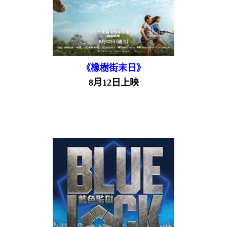
《橡樹街末日》
8月12日上映