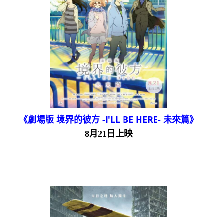
《劇場版 境界的彼方 -I'LL BE HERE- 未來篇》
8月21日上映