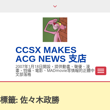
Skip
to
content
CCSX MAKES
ACG NEWS 支店
2007年1月18日開設，提供動畫、聲優、漫
畫、特攝、電影、MADmovie等情報的正體中
文部落格
標籤:
佐々木政勝