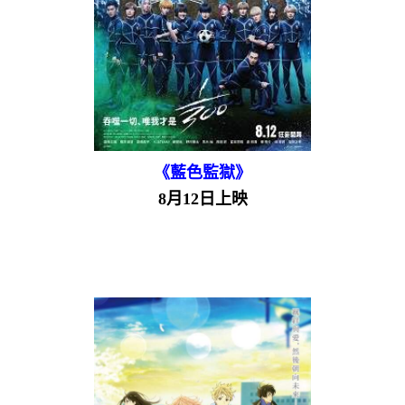
《藍色監獄》
8月12日上映