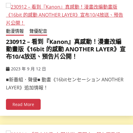
動漫情報
聲優配音
230912 – 看到『Kanon』真感動！漫畫改編
動畫版《16bit 的感動 ANOTHER LAYER》宣
布10/4放送、預告片公開！
2023 年 9 月 12 日
ccsx
■新番組．聲優■ 動畫《16bitセンセーション ANOTHER
LAYER》追加情報！
Read More