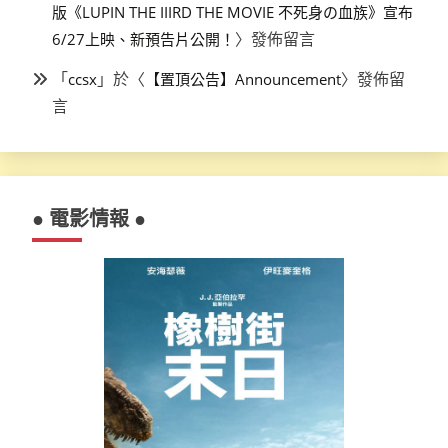
版《LUPIN THE IIIRD THE MOVIE 不死身の血族》宣布
〉發佈留言
6/27上映、新預告片公開！
「
」於〈
〉發佈留
ccsx
【置頂公告】Announcement
言
● 電影情報 ●