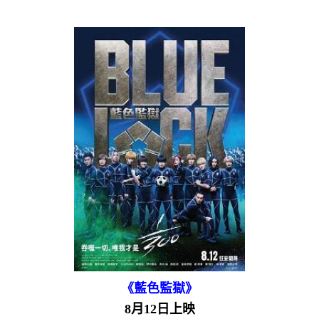
《藍色監獄》
8月12日上映