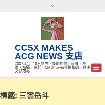
Skip
to
content
CCSX MAKES
ACG NEWS 支店
2007年1月18日開設，提供動畫、聲優、漫
畫、特攝、電影、MADmovie等情報的正體中
文部落格
標籤:
三雲岳斗