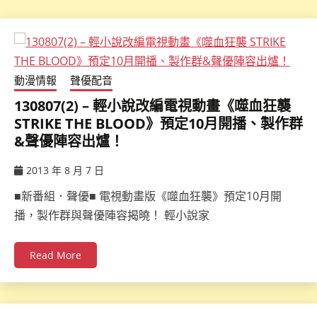
動漫情報
聲優配音
130807(2) – 輕小說改編電視動畫《噬血狂襲
STRIKE THE BLOOD》預定10月開播、製作群
&聲優陣容出爐！
2013 年 8 月 7 日
ccsx
■新番組．聲優■ 電視動畫版《噬血狂襲》預定10月開
播，製作群與聲優陣容揭曉！ 輕小說家
Read More