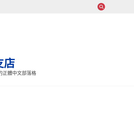
支店
報的正體中文部落格