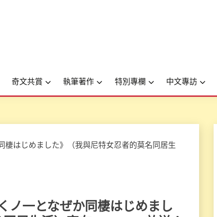
奇文共賞
執筆著作
特別專欄
中文專訪
ニートくノ一となぜか同棲はじめまし