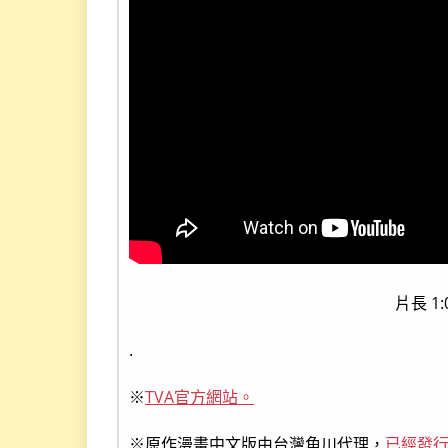
片長 1
.
※
TVA官方網站。
※原作漫畫中文版由台灣角川代理，
已經發行