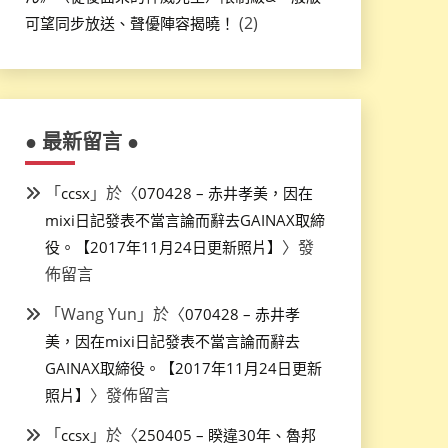
(2)
可望同步放送、聲優陣容揭曉！
● 最新留言 ●
「
」於〈
ccsx
070428 – 赤井孝美，因在
mixi日記發表不當言論而辭去GAINAX取締
〉發
役。【2017年11月24日更新照片】
佈留言
「
Wang Yun
」於〈
070428 – 赤井孝
美，因在mixi日記發表不當言論而辭去
GAINAX取締役。【2017年11月24日更新
〉發佈留言
照片】
「
」於〈
ccsx
250405 – 睽違30年、魯邦