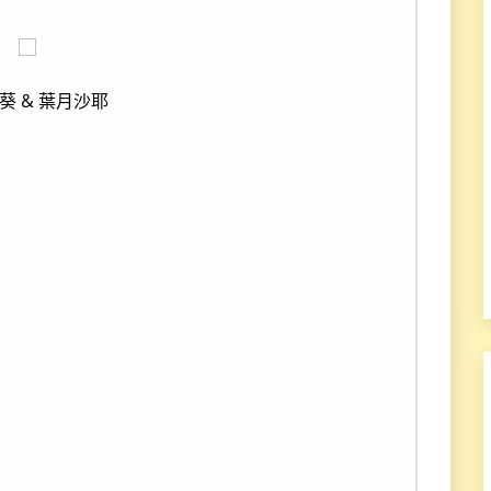
葵 & 葉月沙耶