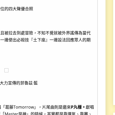
站位的四大聲優合照
而且被拉去到處冒險，不知不覺就被外界謠傳為當代
好一邊使出必殺技『土下座』一邊設法回應眾人的期
大力宣傳的菲魯茲·藍
「葛藤Tomorrow」，片尾曲則是邀來
P丸様。
獻唱
「Master是神」的時候，其實都是靠運氣、靠賽、