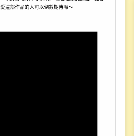
喜愛這部作品的人可以倒數期待囉～