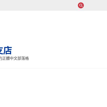
支店
報的正體中文部落格