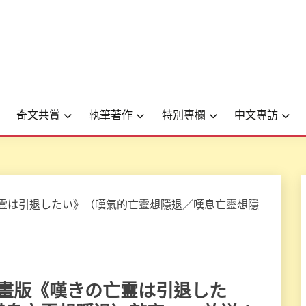
奇文共賞
執筆著作
特別專欄
中文專訪
電視動畫版《嘆きの亡霊は引退した