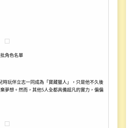
二批角色名單
兒時玩伴立志一同成為「寶藏獵人」，只是他不久後
棄夢想。然而，其他5人全都具備超凡的實力，偏偏