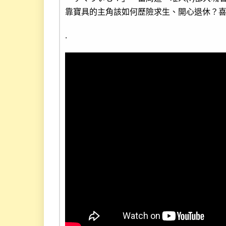
靠寶具的主角該如何歷險求生、開心退休？
.