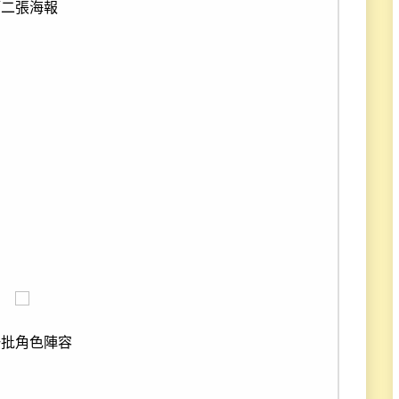
第二張海報
一批角色陣容