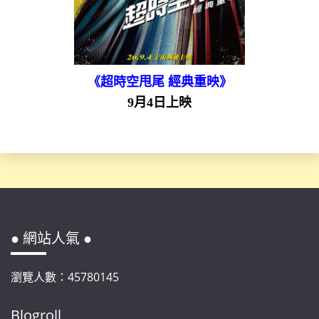
《超時空甩尾 經典重映》
9月4日上映
● 網站人氣 ●
瀏覽人數：45780145
Blogroll