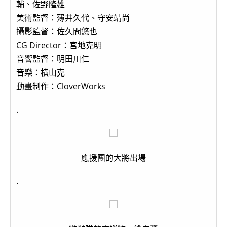
輔、佐野隆雄
美術監督：薄井久代、守安靖尚
攝影監督：佐久間悠也
CG Director：宮地克明
音響監督：明田川仁
音樂：横山克
動畫制作：CloverWorks
.
應援團的大將出場
.