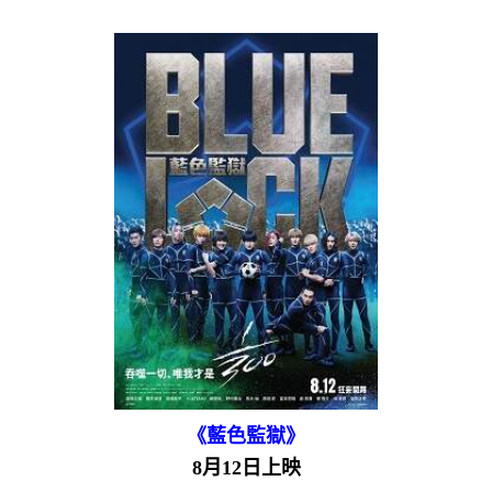
《藍色監獄》
8月12日上映