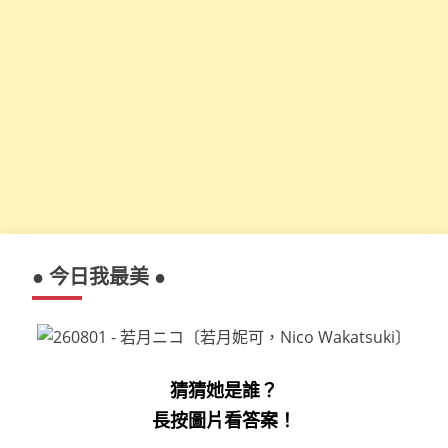
● 今日我最美 ●
猜猜她是誰？
長按圖片看答案！