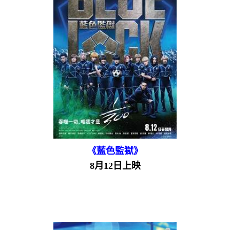
《藍色監獄》
8月12日上映