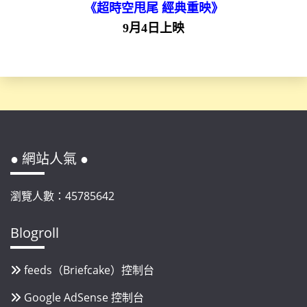
《超時空甩尾 經典重映》
9月4日上映
● 網站人氣 ●
瀏覽人數：45785642
Blogroll
feeds（Briefcake）控制台
Google AdSense 控制台