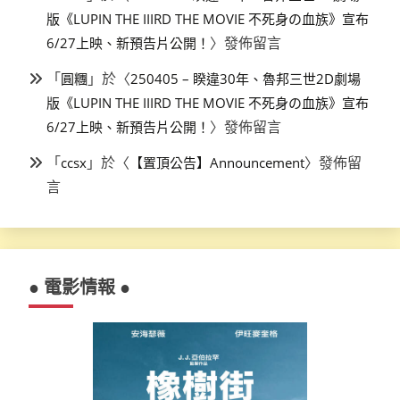
版《LUPIN THE IIIRD THE MOVIE 不死身の血族》宣布
〉發佈留言
6/27上映、新預告片公開！
「
」於〈
圓糰
250405 – 睽違30年、魯邦三世2D劇場
版《LUPIN THE IIIRD THE MOVIE 不死身の血族》宣布
〉發佈留言
6/27上映、新預告片公開！
「
」於〈
〉發佈留
ccsx
【置頂公告】Announcement
言
● 電影情報 ●