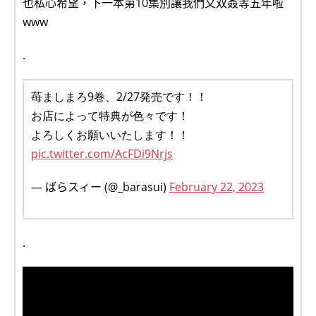
也私心希望，下一本第10集別讓我們又双叒等五年啦
www
.
苺ましまろ9巻、2/27発売です！！
お店によって特典が色々です！
よろしくお願いいたします！！
pic.twitter.com/AcFDi9Nrjs
— ばらスィー (@_barasui)
February 22, 2023
.