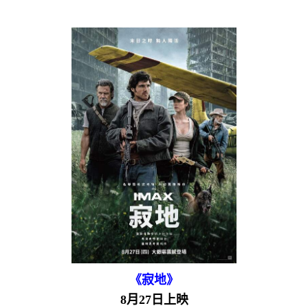
《寂地》
8月27日上映