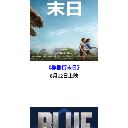
《橡樹街末日》
8月12日上映