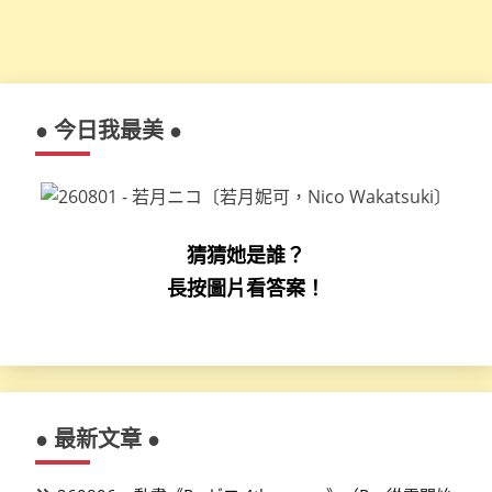
● 今日我最美 ●
猜猜她是誰？
長按圖片看答案！
● 最新文章 ●