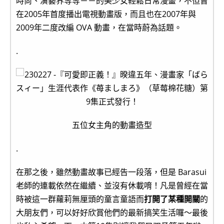
時尚、演藝界等等－－的美少女輕鬆日常漫畫，不但曾
在2005年首度播出電視動畫版，而且也在2007年與
2009年二度改編 OVA 動畫，在當時蔚為話題。
.
五位女主角的動畫造型
.
在那之後，雖然動畫故事已經告一段落，但是 Barasui
老師的連載依然在繼續、並沒有休載唷！凡是曾經在當
時被這一群蘿莉無厘頭的童言童語而
打開了某種開關
的
大朋友們，可以好好欣賞他們的最新搞笑生活囉～最後