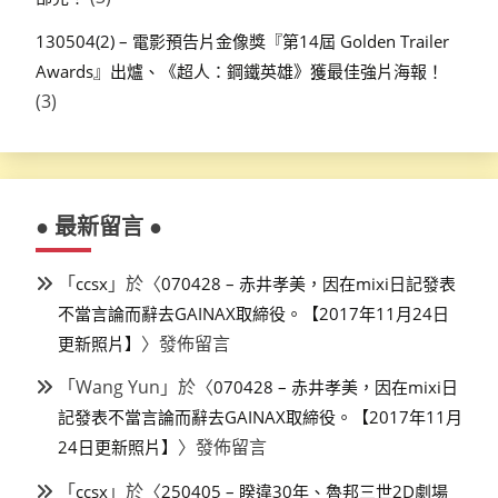
130504(2) – 電影預告片金像獎『第14屆 Golden Trailer
Awards』出爐、《超人：鋼鐵英雄》獲最佳強片海報！
(3)
● 最新留言 ●
「
」於〈
ccsx
070428 – 赤井孝美，因在mixi日記發表
不當言論而辭去GAINAX取締役。【2017年11月24日
〉發佈留言
更新照片】
「
Wang Yun
」於〈
070428 – 赤井孝美，因在mixi日
記發表不當言論而辭去GAINAX取締役。【2017年11月
〉發佈留言
24日更新照片】
「
」於〈
ccsx
250405 – 睽違30年、魯邦三世2D劇場