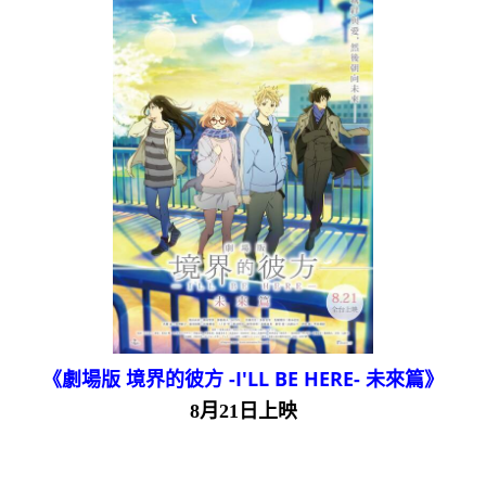
《劇場版 境界的彼方 -I'LL BE HERE- 未來篇》
8月21日上映