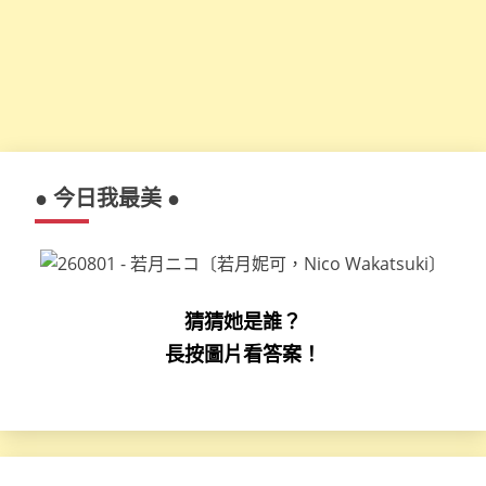
● 今日我最美 ●
猜猜她是誰？
長按圖片看答案！