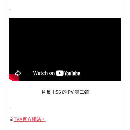
.
片長 1:56 的 PV 第二彈
.
※
TVA官方網站。