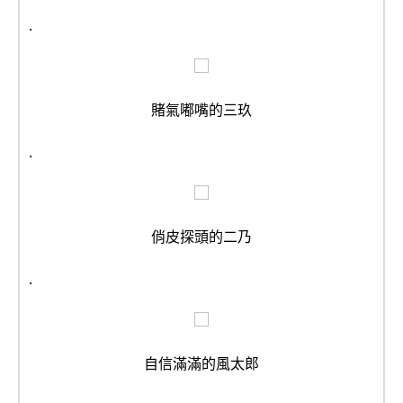
.
賭氣嘟嘴的三玖
.
俏皮探頭的二乃
.
自信滿滿的風太郎