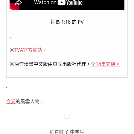
片長 1:18 的 PV
.
※
TVA官方網站。
※原作漫畫中文版由東立出版社代理，
全14集完結。
.
今天
的風雲人物：
佐倉睦子 中学生