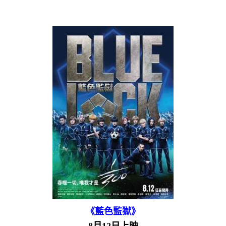
《藍色監獄》