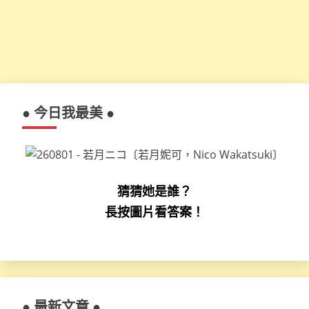
● 今日我最美 ●
猜猜她是誰？
長按圖片看答案！
● 最新文章 ●