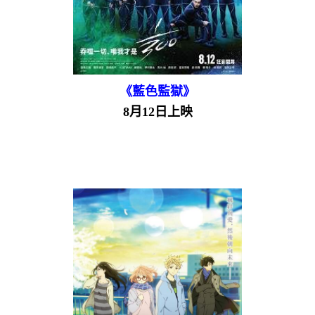
《藍色監獄》
8月12日上映