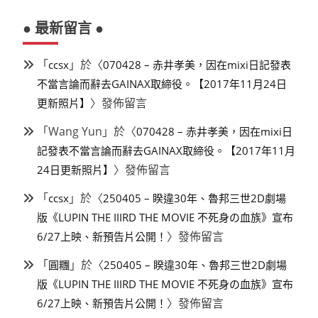
● 最新留言 ●
「
」於〈
ccsx
070428 – 赤井孝美，因在mixi日記發表
不當言論而辭去GAINAX取締役。【2017年11月24日
〉發佈留言
更新照片】
「
Wang Yun
」於〈
070428 – 赤井孝美，因在mixi日
記發表不當言論而辭去GAINAX取締役。【2017年11月
〉發佈留言
24日更新照片】
「
」於〈
ccsx
250405 – 睽違30年、魯邦三世2D劇場
版《LUPIN THE IIIRD THE MOVIE 不死身の血族》宣布
〉發佈留言
6/27上映、新預告片公開！
「
」於〈
圓糰
250405 – 睽違30年、魯邦三世2D劇場
版《LUPIN THE IIIRD THE MOVIE 不死身の血族》宣布
〉發佈留言
6/27上映、新預告片公開！