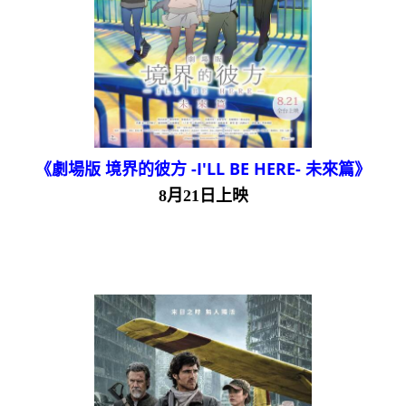
《劇場版 境界的彼方 -I'LL BE HERE- 未來篇》
8月21日上映