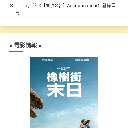
「
」於〈
〉發佈留
ccsx
【置頂公告】Announcement
言
● 電影情報 ●