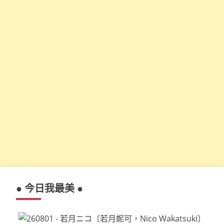
● 今日我最美 ●