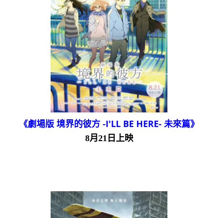
《劇場版 境界的彼方 -I'LL BE HERE- 未來篇》
8月21日上映