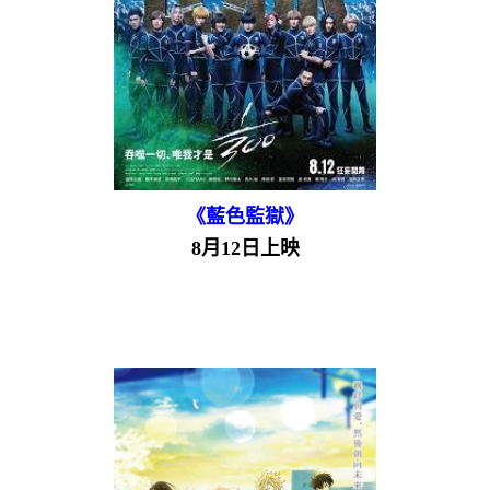
《藍色監獄》
8月12日上映