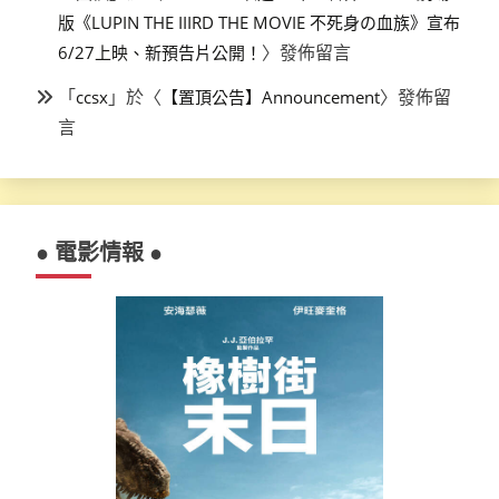
版《LUPIN THE IIIRD THE MOVIE 不死身の血族》宣布
〉發佈留言
6/27上映、新預告片公開！
「
」於〈
〉發佈留
ccsx
【置頂公告】Announcement
言
● 電影情報 ●