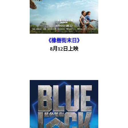
《橡樹街末日》
8月12日上映