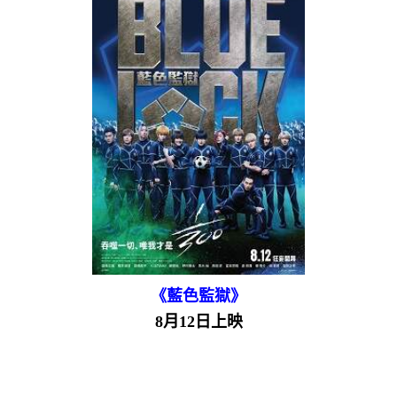
《藍色監獄》
8月12日上映