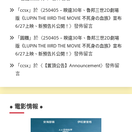
「
」於〈
ccsx
250405 – 睽違30年、魯邦三世2D劇場
版《LUPIN THE IIIRD THE MOVIE 不死身の血族》宣布
〉發佈留言
6/27上映、新預告片公開！
「
」於〈
圓糰
250405 – 睽違30年、魯邦三世2D劇場
版《LUPIN THE IIIRD THE MOVIE 不死身の血族》宣布
〉發佈留言
6/27上映、新預告片公開！
「
」於〈
〉發佈留
ccsx
【置頂公告】Announcement
言
● 電影情報 ●