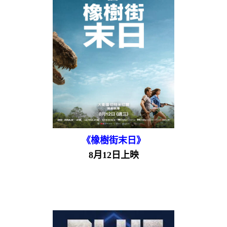
《橡樹街末日》
8月12日上映