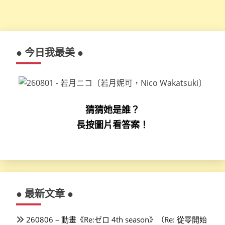
● 今日我最美 ●
猜猜她是誰？
長按圖片看答案！
● 最新文章 ●
260806 – 動畫《Re:ゼロ 4th season》（Re: 從零開始