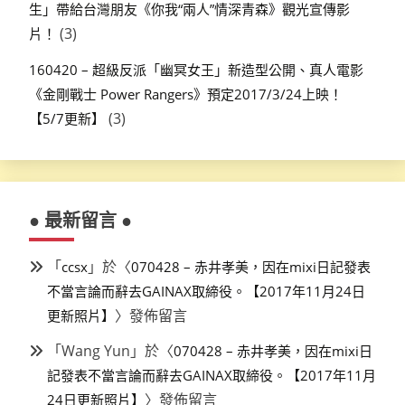
生」帶給台灣朋友《你我“兩人”情深青森》觀光宣傳影
(3)
片！
160420 – 超級反派「幽冥女王」新造型公開、真人電影
《金剛戰士 Power Rangers》預定2017/3/24上映！
(3)
【5/7更新】
● 最新留言 ●
「
」於〈
ccsx
070428 – 赤井孝美，因在mixi日記發表
不當言論而辭去GAINAX取締役。【2017年11月24日
〉發佈留言
更新照片】
「
Wang Yun
」於〈
070428 – 赤井孝美，因在mixi日
記發表不當言論而辭去GAINAX取締役。【2017年11月
〉發佈留言
24日更新照片】