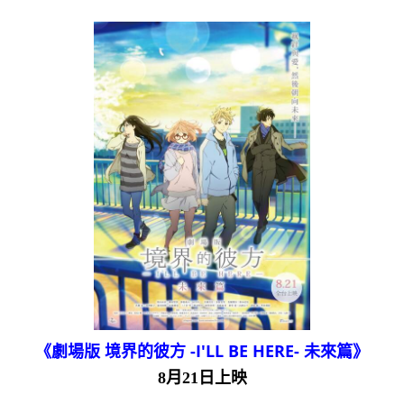
《劇場版 境界的彼方 -I'LL BE HERE- 未來篇》
8月21日上映