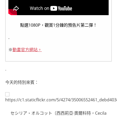
點選1080P，觀賞1分鐘的預告片第二彈！
.
※
動畫官方網站。
.
今天的特別來賓：
セシリア・オルコット〔西西莉亞·奧爾科特，Cecila