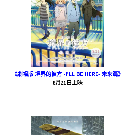
《劇場版 境界的彼方 -I'LL BE HERE- 未來篇》
8月21日上映