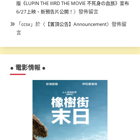
版《LUPIN THE IIIRD THE MOVIE 不死身の血族》宣布
〉發佈留言
6/27上映、新預告片公開！
「
」於〈
〉發佈留
ccsx
【置頂公告】Announcement
言
● 電影情報 ●