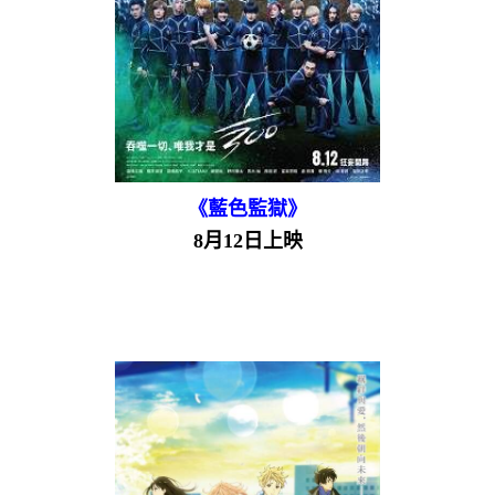
《藍色監獄》
8月12日上映