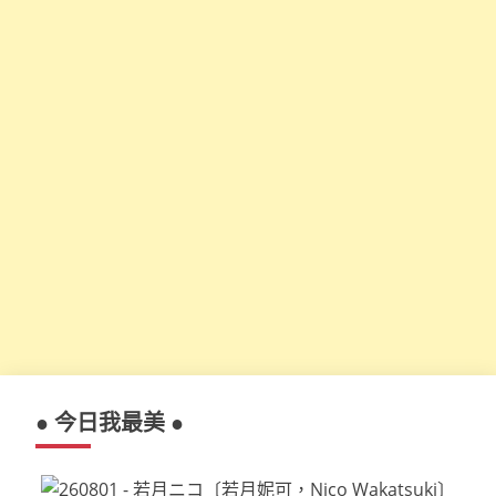
● 今日我最美 ●