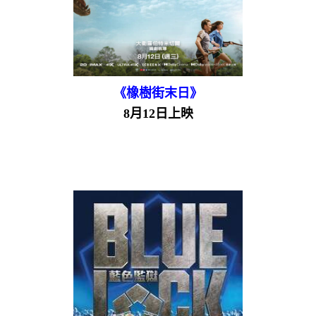
《橡樹街末日》
8月12日上映