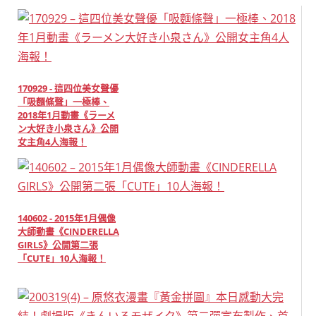
170929 - 這四位美女聲優
「吸麵條聲」一極棒、
2018年1月動畫《ラーメ
ン大好き小泉さん》公開
女主角4人海報！
140602 - 2015年1月偶像
大師動畫《CINDERELLA
GIRLS》公開第二張
「CUTE」10人海報！