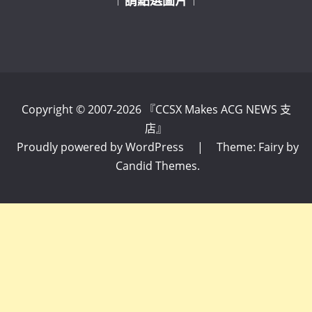
↑ 請點選圖片 ↑
Copyright © 2007-2026 『CCSX Makes ACG NEWS 支
店』
Proudly powered by WordPress
|
Theme: Fairy by
Candid Themes
.