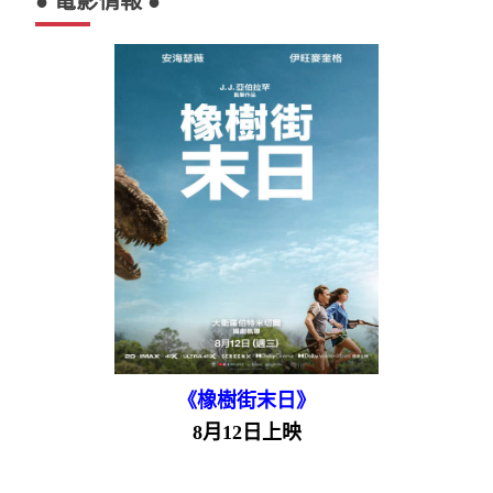
● 電影情報 ●
《橡樹街末日》
8月12日上映