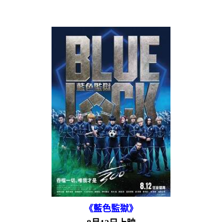
《藍色監獄》