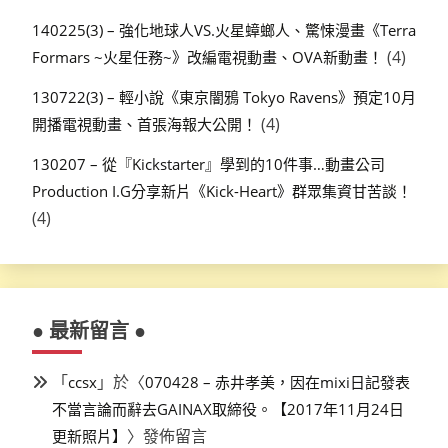
140225(3) – 強化地球人VS.火星蟑螂人、驚悚漫畫《Terra
(4)
Formars ~火星任務~》改編電視動畫、OVA新動畫！
130722(3) – 輕小說《東京闇鴉 Tokyo Ravens》預定10月
(4)
開播電視動畫、首張海報大公開！
130207 – 從『Kickstarter』學到的10件事…動畫公司
Production I.G分享新片《Kick-Heart》群眾集資甘苦談！
(4)
● 最新留言 ●
「
」於〈
ccsx
070428 – 赤井孝美，因在mixi日記發表
不當言論而辭去GAINAX取締役。【2017年11月24日
〉發佈留言
更新照片】