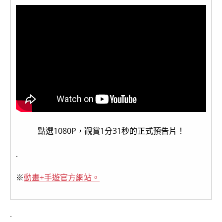
點選1080P，觀賞1分31秒的正式預告片！
.
※
動畫+手遊官方網站。
.