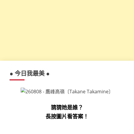
● 今日我最美 ●
猜猜她是誰？
長按圖片看答案！