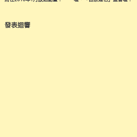
覽
發表迴響