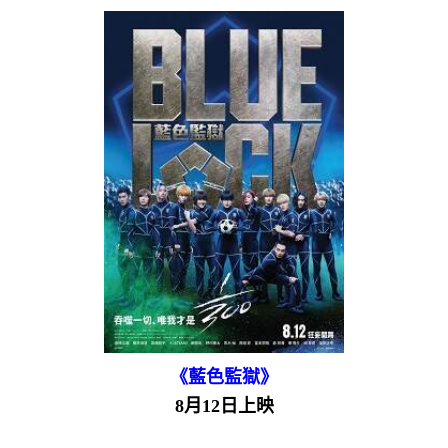
《藍色監獄》
8月12日上映