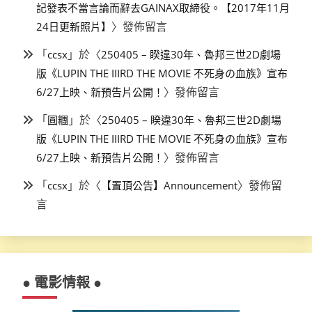
記發表不當言論而辭去GAINAX取締役。【2017年11月
〉發佈留言
24日更新照片】
「
」於〈
ccsx
250405 – 睽違30年、魯邦三世2D劇場
版《LUPIN THE IIIRD THE MOVIE 不死身の血族》宣布
〉發佈留言
6/27上映、新預告片公開！
「
」於〈
圓糰
250405 – 睽違30年、魯邦三世2D劇場
版《LUPIN THE IIIRD THE MOVIE 不死身の血族》宣布
〉發佈留言
6/27上映、新預告片公開！
「
」於〈
〉發佈留
ccsx
【置頂公告】Announcement
言
● 電影情報 ●