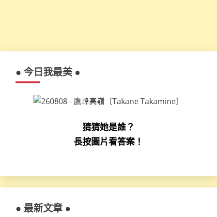
● 今日我最美 ●
猜猜她是誰？
長按圖片看答案！
● 最新文章 ●