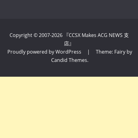
Copyright © 2007-2026 『CCSX Makes ACG NEWS 支
店』
Proudly powered by WordPress
|
Theme: Fairy by
Candid Themes
.