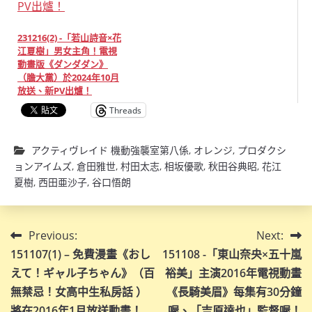
231216(2) -「若山詩音×花
江夏樹」男女主角！電視
動畫版《ダンダダン》
（膽大黨）於2024年10月
放送、新PV出爐！
Threads
アクティヴレイド 機動強襲室第八係
,
オレンジ
,
プロダクシ
ョンアイムズ
,
倉田雅世
,
村田太志
,
相坂優歌
,
秋田谷典昭
,
花江
夏樹
,
西田亜沙子
,
谷口悟朗
文
Previous:
Next:
151107(1) – 免費漫畫《おし
151108 -「東山奈央×五十嵐
章
えて！ギャル子ちゃん》（百
裕美」主演2016年電視動畫
導
無禁忌！女高中生私房話 ）
《長騎美眉》每集有30分鐘
將在2016年1月放送動畫！
喔、「吉原達也」監督喔！