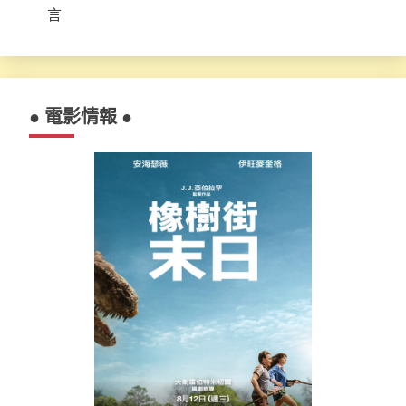
言
● 電影情報 ●