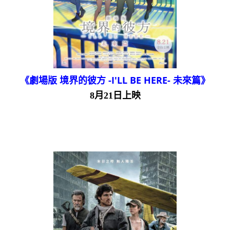
《劇場版 境界的彼方 -I'LL BE HERE- 未來篇》
8月21日上映