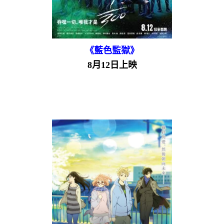
《藍色監獄》
8月12日上映