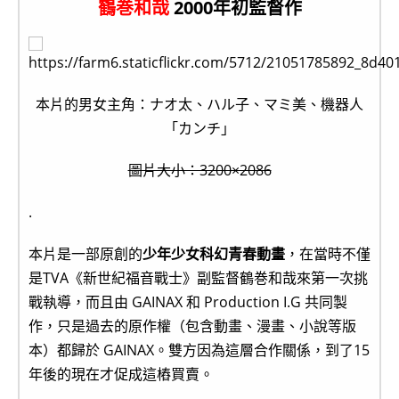
鶴巻和哉
2000年初監督作
本片的男女主角：ナオ太、ハル子、マミ美、機器人
「カンチ」
圖片大小：3200×2086
.
本片是一部原創的
少年少女科幻青春動畫
，在當時不僅
是TVA《新世紀福音戰士》副監督鶴巻和哉來第一次挑
戰執導，而且由 GAINAX 和 Production I.G 共同製
作，只是過去的原作權（包含動畫、漫畫、小說等版
本）都歸於 GAINAX。雙方因為這層合作關係，到了15
年後的現在才促成這樁買賣。