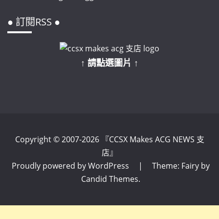
● 訂閱RSS ●
↑ 請點選圖片 ↑
Copyright © 2007-2026 『CCSX Makes ACG NEWS 支
店』
Proudly powered by WordPress
|
Theme: Fairy by
Candid Themes
.