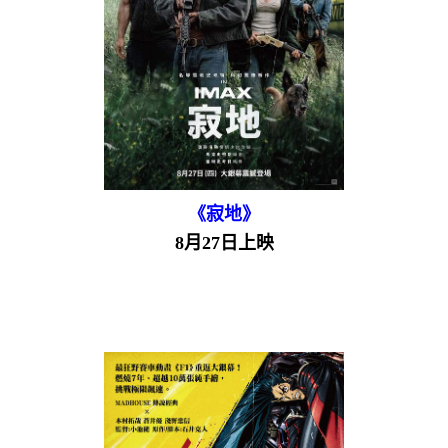
《寂地》
8月27日上映