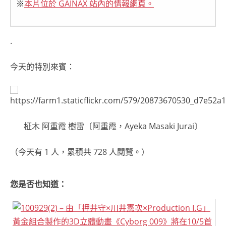
※
本片位於 GAINAX 站內的情報網頁。
.
今天的特別來賓：
柾木 阿重霞 樹雷〔阿重霞，Ayeka Masaki Jurai〕
（今天有 1 人，累積共 728 人閱覽。）
您是否也知道：