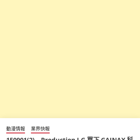
動漫情報
業界快報
150901(2) – Production I.G 買下 GAINAX 科