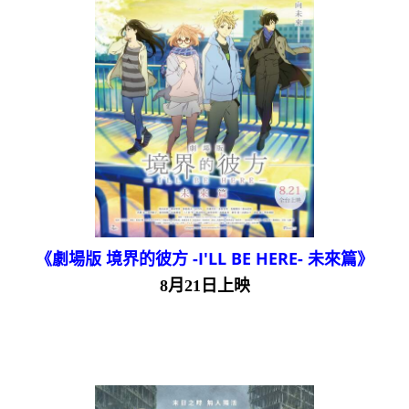
《劇場版 境界的彼方 -I'LL BE HERE- 未來篇》
8月21日上映