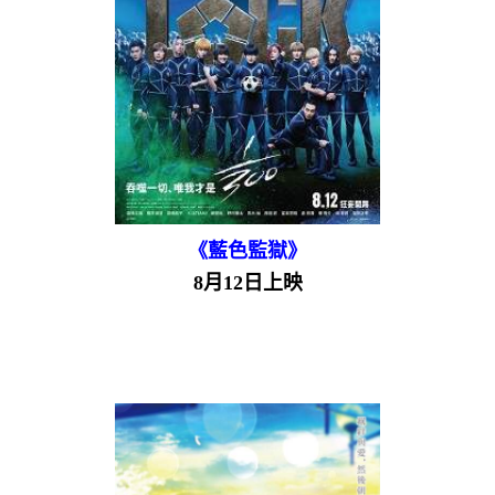
《藍色監獄》
8月12日上映