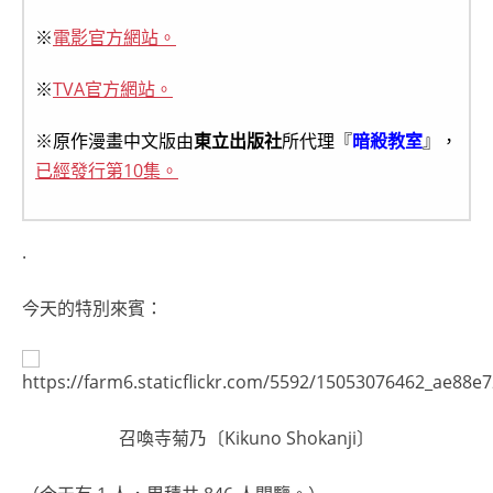
※
電影官方網站。
※
TVA官方網站。
※原作漫畫中文版由
東立出版社
所代理『
暗殺教室
』，
已經發行第10集。
.
今天的特別來賓：
召喚寺菊乃〔Kikuno Shokanji〕