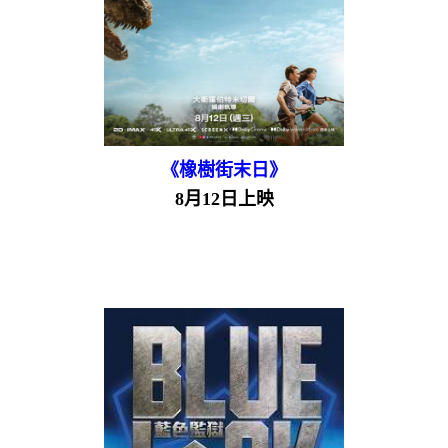
《橡樹街末日》
8月12日上映