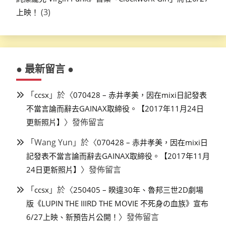
(3)
上映！
● 最新留言 ●
「
」於〈
ccsx
070428 – 赤井孝美，因在mixi日記發表
不當言論而辭去GAINAX取締役。【2017年11月24日
〉發佈留言
更新照片】
「
Wang Yun
」於〈
070428 – 赤井孝美，因在mixi日
記發表不當言論而辭去GAINAX取締役。【2017年11月
〉發佈留言
24日更新照片】
「
」於〈
ccsx
250405 – 睽違30年、魯邦三世2D劇場
版《LUPIN THE IIIRD THE MOVIE 不死身の血族》宣布
〉發佈留言
6/27上映、新預告片公開！