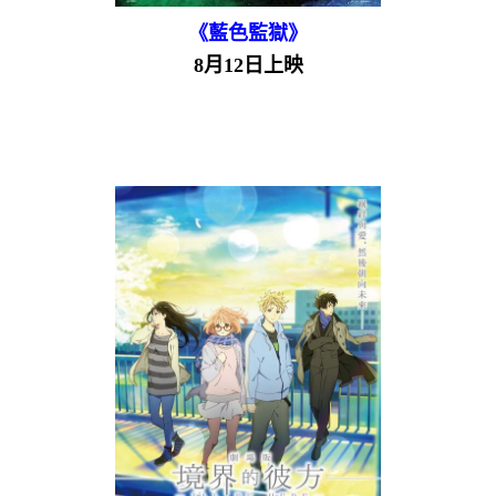
《藍色監獄》
8月12日上映