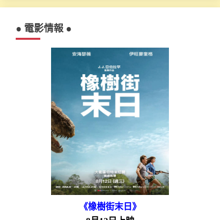
● 電影情報 ●
《橡樹街末日》