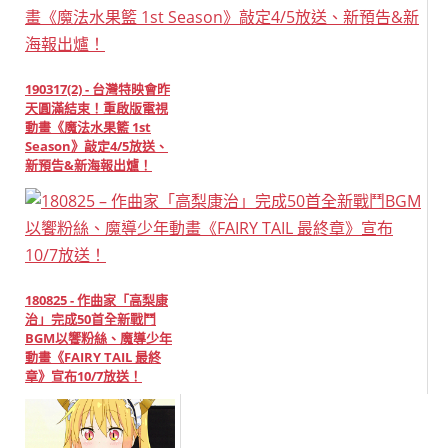
190317(2) - 台灣特映會昨
天圓滿結束！重啟版電視
動畫《魔法水果籃 1st
Season》敲定4/5放送、
新預告&新海報出爐！
180825 - 作曲家「高梨康
治」完成50首全新戰鬥
BGM以饗粉絲、魔導少年
動畫《FAIRY TAIL 最終
章》宣布10/7放送！