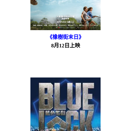
《橡樹街末日》
8月12日上映