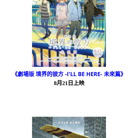
《劇場版 境界的彼方 -I'LL BE HERE- 未來篇》
8月21日上映