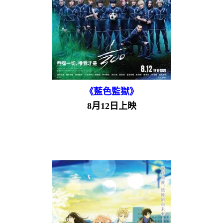
《藍色監獄》
8月12日上映