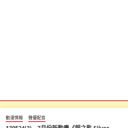
動漫情報
聲優配音
130524(3) – 7月份新動畫《銀之匙 Silver