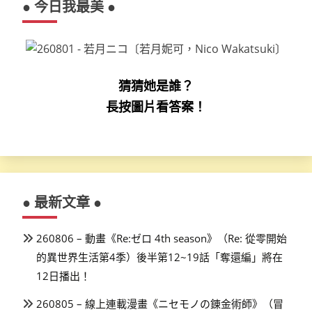
● 今日我最美 ●
猜猜她是誰？
長按圖片看答案！
● 最新文章 ●
260806 – 動畫《Re:ゼロ 4th season》（Re: 從零開始
的異世界生活第4季）後半第12~19話「奪還編」將在
12日播出！
260805 – 線上連載漫畫《ニセモノの錬金術師》（冒