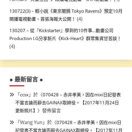
130722(3) – 輕小說《東京闇鴉 Tokyo Ravens》預定10月
(4)
開播電視動畫、首張海報大公開！
130207 – 從『Kickstarter』學到的10件事…動畫公司
Production I.G分享新片《Kick-Heart》群眾集資甘苦談！
(4)
● 最新留言 ●
「
」於〈
ccsx
070428 – 赤井孝美，因在mixi日記發表
不當言論而辭去GAINAX取締役。【2017年11月24日
〉發佈留言
更新照片】
「
Wang Yun
」於〈
070428 – 赤井孝美，因在mixi日
記發表不當言論而辭去GAINAX取締役。【2017年11月