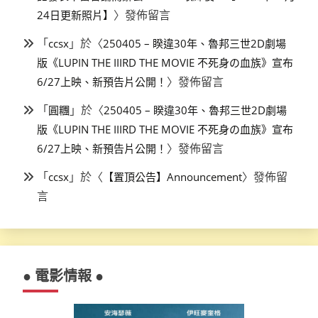
〉發佈留言
24日更新照片】
「
」於〈
ccsx
250405 – 睽違30年、魯邦三世2D劇場
版《LUPIN THE IIIRD THE MOVIE 不死身の血族》宣布
〉發佈留言
6/27上映、新預告片公開！
「
」於〈
圓糰
250405 – 睽違30年、魯邦三世2D劇場
版《LUPIN THE IIIRD THE MOVIE 不死身の血族》宣布
〉發佈留言
6/27上映、新預告片公開！
「
」於〈
〉發佈留
ccsx
【置頂公告】Announcement
言
● 電影情報 ●