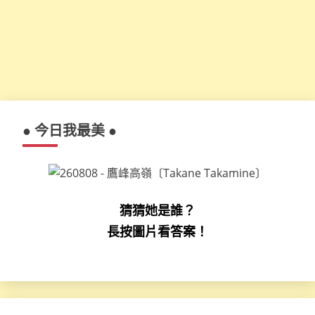
● 今日我最美 ●
猜猜她是誰？
長按圖片看答案！