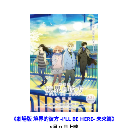
《劇場版 境界的彼方 -I'LL BE HERE- 未來篇》
8月21日上映