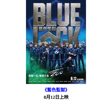
《藍色監獄》
8月12日上映