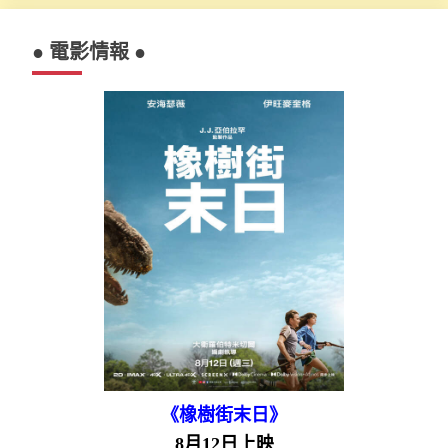
● 電影情報 ●
《橡樹街末日》
8月12日上映