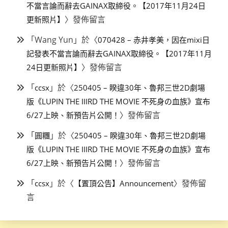
不當言論而辭去GAINAX取締役。【2017年11月24日
〉發佈留言
更新照片】
「
Wang Yun
」於〈
070428 – 赤井孝美，因在mixi日
記發表不當言論而辭去GAINAX取締役。【2017年11月
〉發佈留言
24日更新照片】
「
」於〈
ccsx
250405 – 睽違30年、魯邦三世2D劇場
版《LUPIN THE IIIRD THE MOVIE 不死身の血族》宣布
〉發佈留言
6/27上映、新預告片公開！
「
」於〈
圓糰
250405 – 睽違30年、魯邦三世2D劇場
版《LUPIN THE IIIRD THE MOVIE 不死身の血族》宣布
〉發佈留言
6/27上映、新預告片公開！
「
」於〈
〉發佈留
ccsx
【置頂公告】Announcement
言