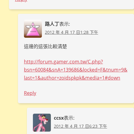
路人丁
表示:
2012 年 4 月 17 日1:28 下午
這邊的這張比較清楚
http://forum.gamer.com.tw/C.php?
bsn=60084&snA=139686&locked=F&tnum=9&
last=1&author=zoidspkpk&media=1#down
Reply
ccsx
表示:
2012 年 4 月 17 日6:23 下午