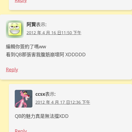
Reply
阿賢
表示:
2012 年 4 月 16 日11:50 下午
編輯你簽約了嗎ww
看到QB那張害我腹筋崩壞阿 XDDDDD
Reply
ccsx
表示:
2012 年 4 月 17 日12:36 下午
QB的魅力真是無法擋XDD
Reply