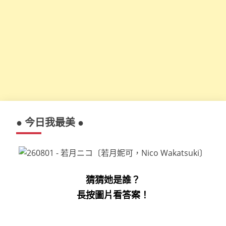
● 今日我最美 ●
猜猜她是誰？
長按圖片看答案！