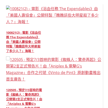
100821(2) - 電影《浴血任
務 The Expendables》
由「美國人壽協會」公開
特製「瞧瞧這些大明星殺
了多少人？」海報！
120505 - 預定7/3首映的電
影《蜘蛛人：驚奇再起》
公開第2支正式預告片！由
「Aniplex & 電擊G’s