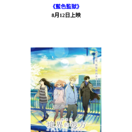
《藍色監獄》
8月12日上映