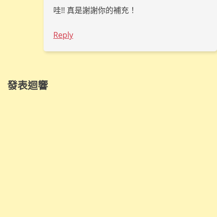
哇!! 真是謝謝你的補充！
Reply
發表迴響