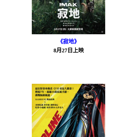
《寂地》
8月27日上映