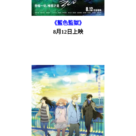
《藍色監獄》
8月12日上映