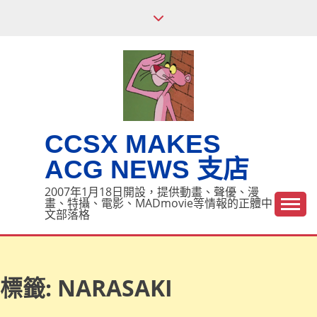
Skip
to
content
CCSX MAKES
ACG NEWS 支店
2007年1月18日開設，提供動畫、聲優、漫
畫、特攝、電影、MADmovie等情報的正體中
文部落格
標籤:
NARASAKI