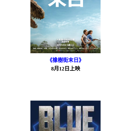
《橡樹街末日》
8月12日上映