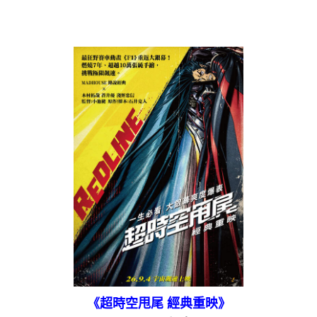
《超時空甩尾 經典重映》