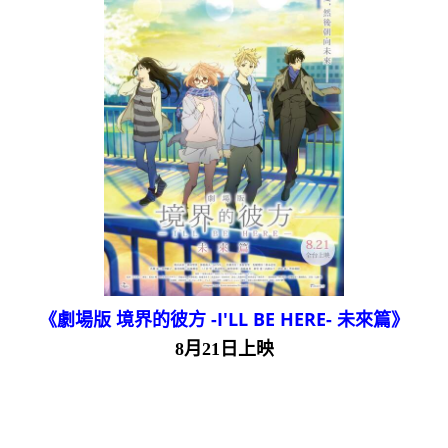
《劇場版 境界的彼方 -I'LL BE HERE- 未來篇》
8月21日上映