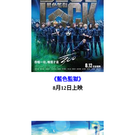
《藍色監獄》
8月12日上映