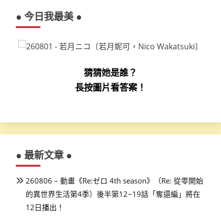
● 今日我最美 ●
猜猜她是誰？
長按圖片看答案！
● 最新文章 ●
260806 – 動畫《Re:ゼロ 4th season》（Re: 從零開始
的異世界生活第4季）後半第12~19話「奪還編」將在
12日播出！