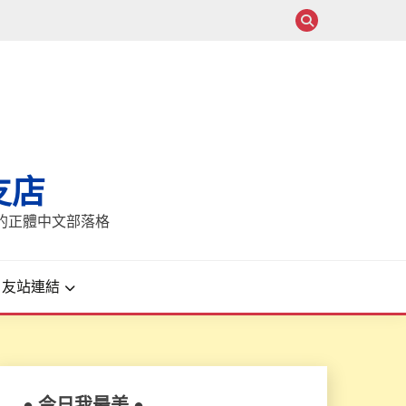
支店
報的正體中文部落格
友站連結
● 今日我最美 ●