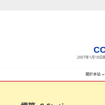
Skip
to
content
C
2007年1月1
關於本站