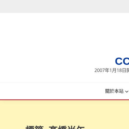
Skip
to
content
C
2007年1月1
關於本站