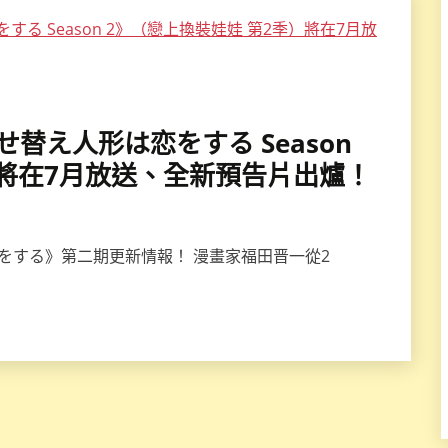
着せ替え人形は恋をする Season
）將在7月放送、全新預告片出爐！
をする》第二期更新情報！ 漫畫家福田晋一從2