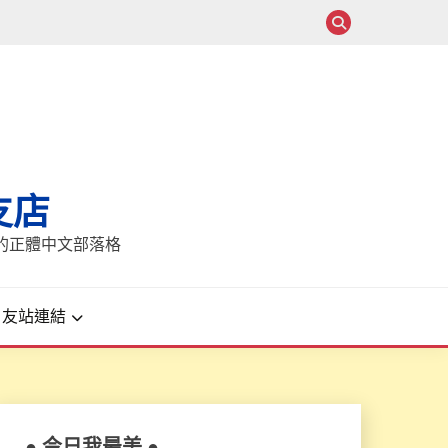
支店
報的正體中文部落格
友站連結
● 今日我最美 ●