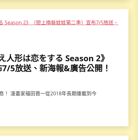
え人形は恋をする Season 2》
7/5放送、新海報&廣告公開！
息！ 漫畫家福田晋一從2018年長期連載到今