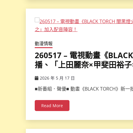
動漫情報
260517 – 電視動畫《BLA
播、「上田麗奈×甲斐田裕子
2026 年 5 月 17 日
ccsx
■新番組．聲優■ 動畫《BLACK TORCH》
Read More