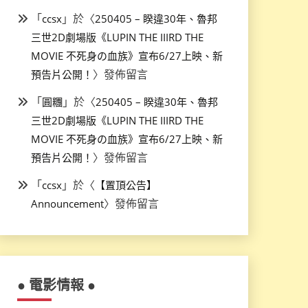
「
」於〈
ccsx
250405 – 睽違30年、魯邦
三世2D劇場版《LUPIN THE IIIRD THE
MOVIE 不死身の血族》宣布6/27上映、新
〉發佈留言
預告片公開！
「
」於〈
圓糰
250405 – 睽違30年、魯邦
三世2D劇場版《LUPIN THE IIIRD THE
MOVIE 不死身の血族》宣布6/27上映、新
〉發佈留言
預告片公開！
「
」於〈
ccsx
【置頂公告】
〉發佈留言
Announcement
● 電影情報 ●