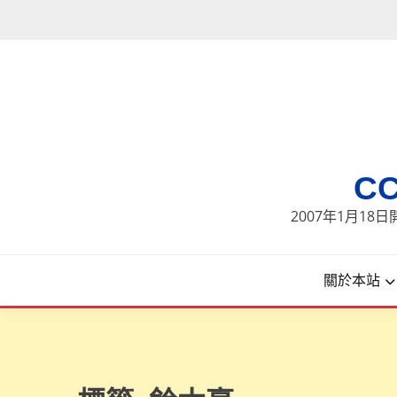
Skip
to
content
C
2007年1月1
關於本站