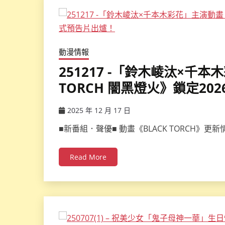
動漫情報
251217 -「鈴木崚汰×千本
TORCH 闇黑燈火》鎖定2
2025 年 12 月 17 日
ccsx
■新番組．聲優■ 動畫《BLACK TORCH》更
Read More