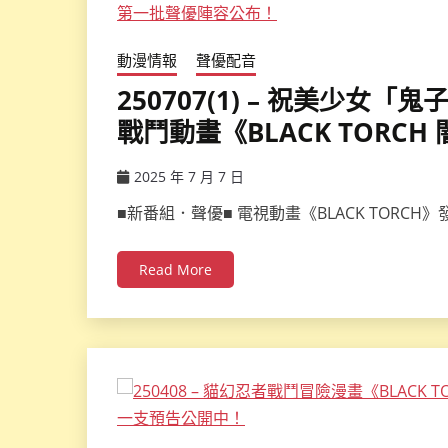
動漫情報
聲優配音
250707(1) – 祝美少
戰鬥動畫《BLACK TOR
2025 年 7 月 7 日
ccsx
■新番組．聲優■ 電視動畫《BLACK TORC
Read More