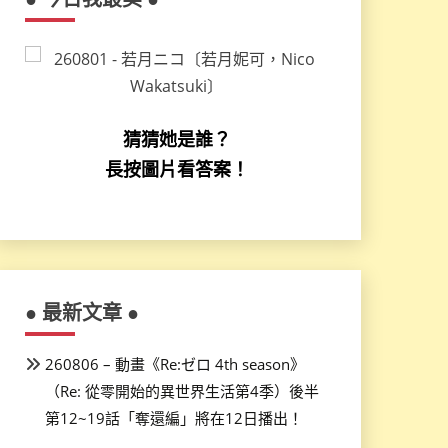
猜猜她是誰？
長按圖片看答案！
● 最新文章 ●
260806 – 動畫《Re:ゼロ 4th season》
（Re: 從零開始的異世界生活第4季）後半
第12~19話「奪還編」將在12日播出！