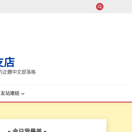
支店
報的正體中文部落格
友站連結
● 今日我最美 ●