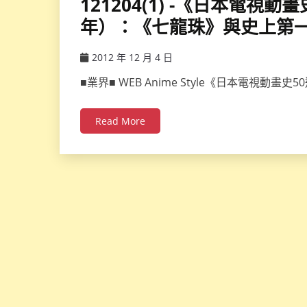
121204(1) -《日本電視動
年）：《七龍珠》與史上第
2012 年 12 月 4 日
ccsx
■業界■ WEB Anime Style《日本電視動畫
Read More