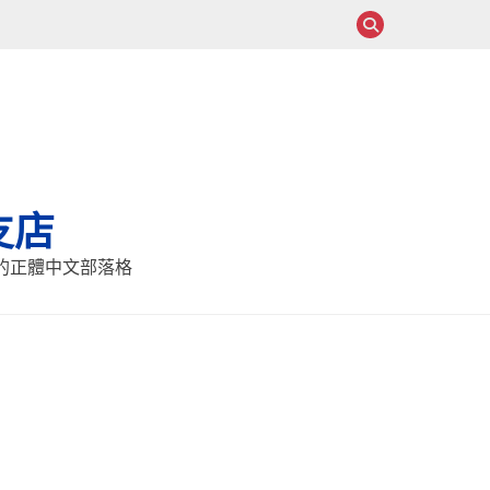
支店
報的正體中文部落格