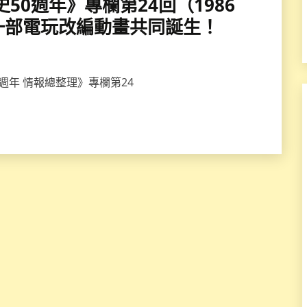
畫史50週年》專欄第24回（1986
一部電玩改編動畫共同誕生！
史50週年 情報總整理》專欄第24