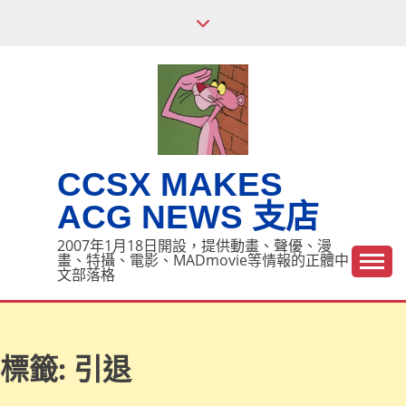
Skip
to
content
CCSX MAKES
ACG NEWS 支店
2007年1月18日開設，提供動畫、聲優、漫
畫、特攝、電影、MADmovie等情報的正體中
文部落格
標籤:
引退