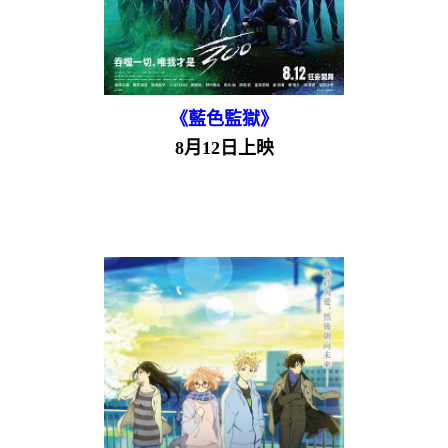
《藍色監獄》
8月12日上映