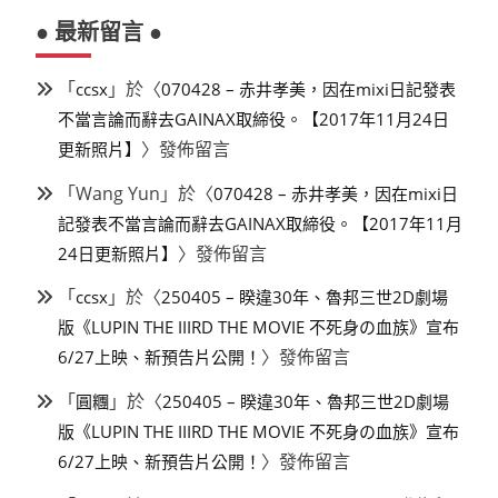
● 最新留言 ●
「
」於〈
ccsx
070428 – 赤井孝美，因在mixi日記發表
不當言論而辭去GAINAX取締役。【2017年11月24日
〉發佈留言
更新照片】
「
Wang Yun
」於〈
070428 – 赤井孝美，因在mixi日
記發表不當言論而辭去GAINAX取締役。【2017年11月
〉發佈留言
24日更新照片】
「
」於〈
ccsx
250405 – 睽違30年、魯邦三世2D劇場
版《LUPIN THE IIIRD THE MOVIE 不死身の血族》宣布
〉發佈留言
6/27上映、新預告片公開！
「
」於〈
圓糰
250405 – 睽違30年、魯邦三世2D劇場
版《LUPIN THE IIIRD THE MOVIE 不死身の血族》宣布
〉發佈留言
6/27上映、新預告片公開！