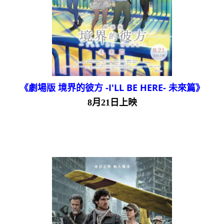
《劇場版 境界的彼方 -I'LL BE HERE- 未來篇》
8月21日上映