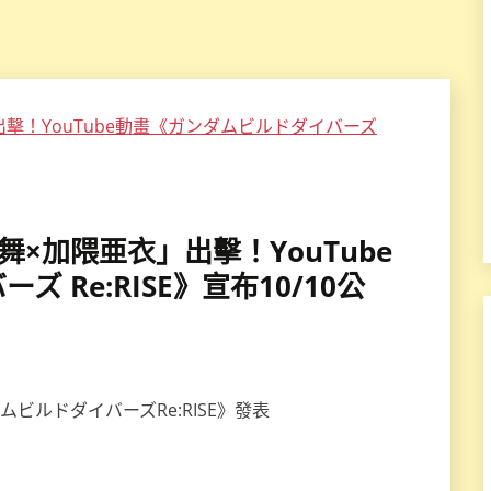
上舞×加隈亜衣」出擊！YouTube
 Re:RISE》宣布10/10公
ムビルドダイバーズRe:RISE》發表