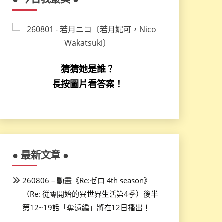
猜猜她是誰？
長按圖片看答案！
● 最新文章 ●
260806 – 動畫《Re:ゼロ 4th season》
（Re: 從零開始的異世界生活第4季）後半
第12~19話「奪還編」將在12日播出！