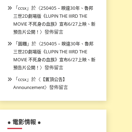
「
」於〈
ccsx
250405 – 睽違30年、魯邦
三世2D劇場版《LUPIN THE IIIRD THE
MOVIE 不死身の血族》宣布6/27上映、新
〉發佈留言
預告片公開！
「
」於〈
圓糰
250405 – 睽違30年、魯邦
三世2D劇場版《LUPIN THE IIIRD THE
MOVIE 不死身の血族》宣布6/27上映、新
〉發佈留言
預告片公開！
「
」於〈
ccsx
【置頂公告】
〉發佈留言
Announcement
● 電影情報 ●