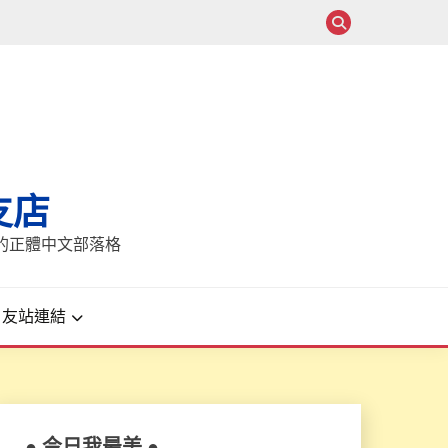
支店
報的正體中文部落格
友站連結
● 今日我最美 ●