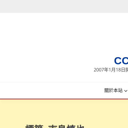
Skip
to
content
C
2007年1月1
關於本站