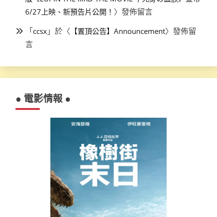
〉發佈留言
6/27上映、新預告片公開！
「
」於〈
〉發佈留
ccsx
【置頂公告】Announcement
言
● 電影情報 ●