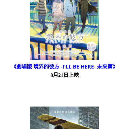
《劇場版 境界的彼方 -I'LL BE HERE- 未來篇》
8月21日上映