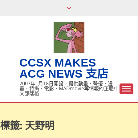
Skip
to
content
CCSX MAKES
ACG NEWS 支店
2007年1月18日開設，提供動畫、聲優、漫
畫、特攝、電影、MADmovie等情報的正體中
文部落格
標籤:
天野明