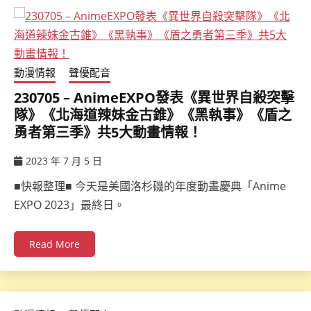
動漫情報
聲優配音
230705 – AnimeEXPO發表《異世界自殺突擊
隊》《北海道辣妹金古錐》《黑執事》《盾之
勇者第三季》共5大動畫情報！
2023 年 7 月 5 日
ccsx
■快報整理■ 今天是美國洛杉磯的年度動畫慶典「Anime
EXPO 2023」最終日。
Read More