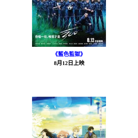
《藍色監獄》
8月12日上映