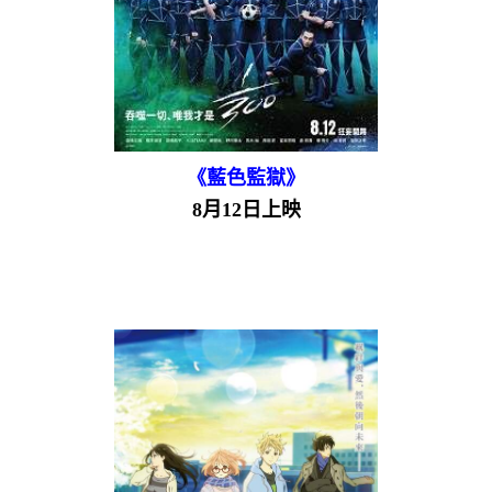
《藍色監獄》
8月12日上映