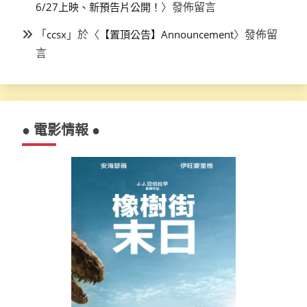
〉發佈留言
6/27上映、新預告片公開！
「
」於〈
〉發佈留
ccsx
【置頂公告】Announcement
言
● 電影情報 ●