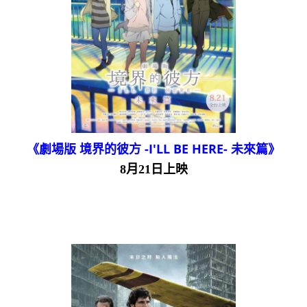
《劇場版 境界的彼方 -I'LL BE HERE- 未來篇》
8月21日上映