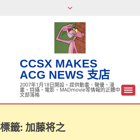
Skip
to
content
CCSX MAKES
ACG NEWS 支店
2007年1月18日開設，提供動畫、聲優、漫
畫、特攝、電影、MADmovie等情報的正體中
文部落格
標籤:
加藤将之