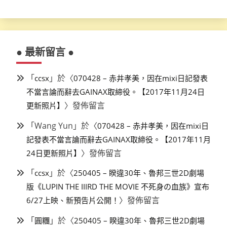
● 最新留言 ●
「
」於〈
ccsx
070428 – 赤井孝美，因在mixi日記發表
不當言論而辭去GAINAX取締役。【2017年11月24日
〉發佈留言
更新照片】
「
Wang Yun
」於〈
070428 – 赤井孝美，因在mixi日
記發表不當言論而辭去GAINAX取締役。【2017年11月
〉發佈留言
24日更新照片】
「
」於〈
ccsx
250405 – 睽違30年、魯邦三世2D劇場
版《LUPIN THE IIIRD THE MOVIE 不死身の血族》宣布
〉發佈留言
6/27上映、新預告片公開！
「
」於〈
圓糰
250405 – 睽違30年、魯邦三世2D劇場