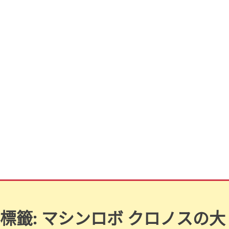
標籤:
マシンロボ クロノスの大