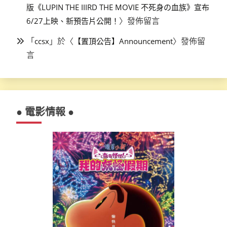
版《LUPIN THE IIIRD THE MOVIE 不死身の血族》宣布
〉發佈留言
6/27上映、新預告片公開！
「
」於〈
〉發佈留
ccsx
【置頂公告】Announcement
言
● 電影情報 ●