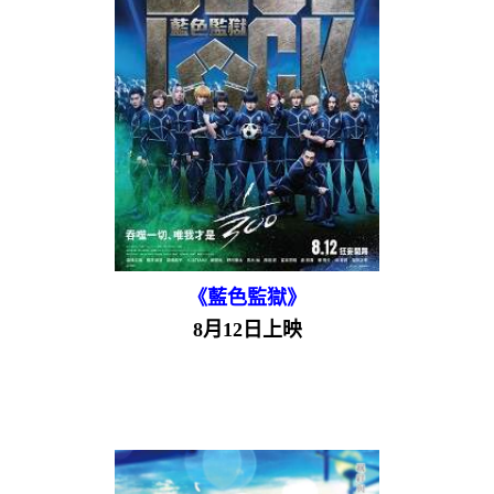
《藍色監獄》
8月12日上映