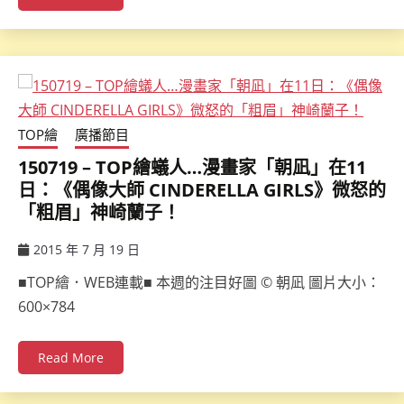
TOP繪
廣播節目
150719 – TOP繪蟻人…漫畫家「朝凪」在11
日：《偶像大師 CINDERELLA GIRLS》微怒的
「粗眉」神崎蘭子！
2015 年 7 月 19 日
ccsx
■TOP繪．WEB連載■ 本週的注目好圖 © 朝凪 圖片大小：
600×784
Read More