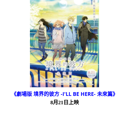
《劇場版 境界的彼方 -I'LL BE HERE- 未來篇》
8月21日上映