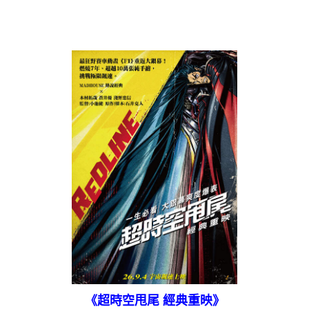
《超時空甩尾 經典重映》