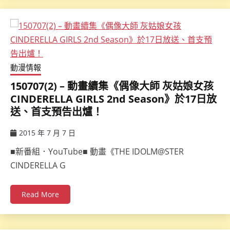
動漫情報
150707(2) – 動畫續集《偶像大師 灰姑娘女孩
CINDERELLA GIRLS 2nd Season》於17日放
送、首支預告出爐！
2015 年 7 月 7 日
ccsx
■新番組．YouTube■ 動畫《THE IDOLM@STER
CINDERELLA G
Read More