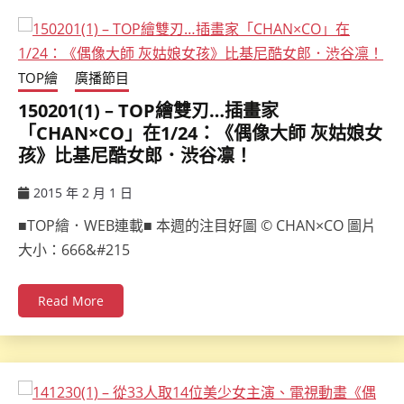
TOP繪
廣播節目
150201(1) – TOP繪雙刃…插畫家
「CHAN×CO」在1/24：《偶像大師 灰姑娘女
孩》比基尼酷女郎．渋谷凛！
2015 年 2 月 1 日
ccsx
■TOP繪．WEB連載■ 本週的注目好圖 © CHAN×CO 圖片
大小：666&#215
Read More