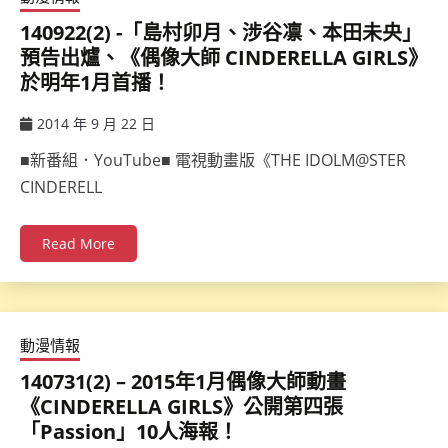
140922(2) -「島村卯月、涉谷凛、本田未央」
預告出爐、《偶像大師 CINDERELLA GIRLS》
於明年1月首播！
2014 年 9 月 22 日
ccsx
■新番組．YouTube■ 電視動畫版《THE IDOLM@STER
CINDERELL
Read More
動漫情報
140731(2) – 2015年1月偶像大師動畫
《CINDERELLA GIRLS》公開第四張
「Passion」10人海報！