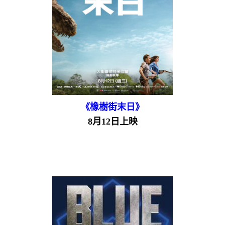
《橡樹街末日》
8月12日上映