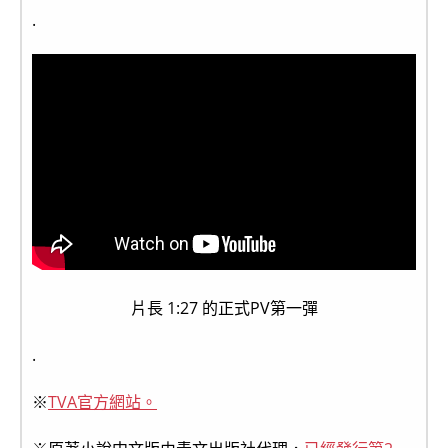
.
片長 1:27 的正式PV第一彈
.
※
TVA官方網站。