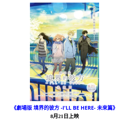
《劇場版 境界的彼方 -I'LL BE HERE- 未來篇》
8月21日上映