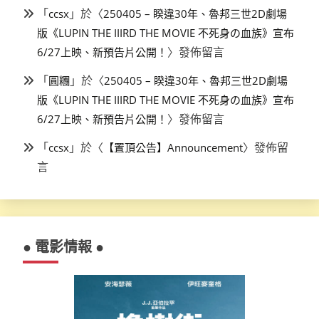
「
」於〈
ccsx
250405 – 睽違30年、魯邦三世2D劇場
版《LUPIN THE IIIRD THE MOVIE 不死身の血族》宣布
〉發佈留言
6/27上映、新預告片公開！
「
」於〈
圓糰
250405 – 睽違30年、魯邦三世2D劇場
版《LUPIN THE IIIRD THE MOVIE 不死身の血族》宣布
〉發佈留言
6/27上映、新預告片公開！
「
」於〈
〉發佈留
ccsx
【置頂公告】Announcement
言
● 電影情報 ●