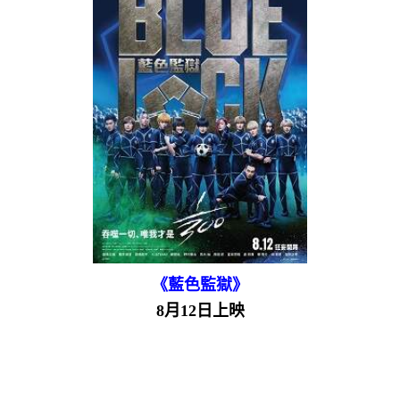
《藍色監獄》
8月12日上映