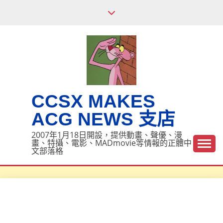
Skip
to
content
CCSX MAKES
ACG NEWS 支店
2007年1月18日開設，提供動畫、聲優、漫
畫、特攝、電影、MADmovie等情報的正體中
文部落格