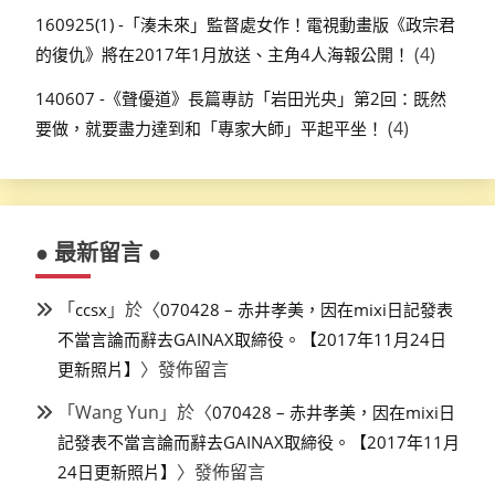
160925(1) -「湊未來」監督處女作！電視動畫版《政宗君
(4)
的復仇》將在2017年1月放送、主角4人海報公開！
140607 -《聲優道》長篇專訪「岩田光央」第2回：既然
(4)
要做，就要盡力達到和「專家大師」平起平坐！
● 最新留言 ●
「
」於〈
ccsx
070428 – 赤井孝美，因在mixi日記發表
不當言論而辭去GAINAX取締役。【2017年11月24日
〉發佈留言
更新照片】
「
Wang Yun
」於〈
070428 – 赤井孝美，因在mixi日
記發表不當言論而辭去GAINAX取締役。【2017年11月
〉發佈留言
24日更新照片】