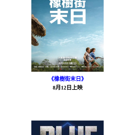
《橡樹街末日》
8月12日上映