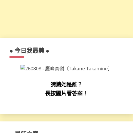
● 今日我最美 ●
猜猜她是誰？
長按圖片看答案！