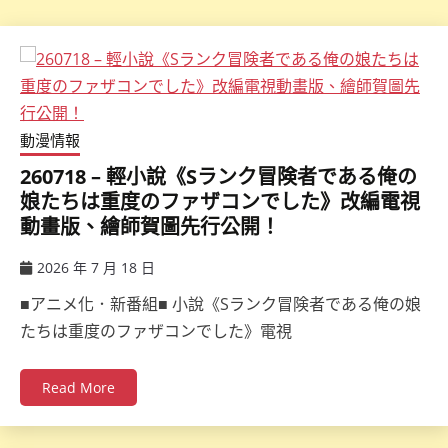
動漫情報
260718 – 輕小說《Sランク冒険者である俺の
娘たちは重度のファザコンでした》改編電視
動畫版、繪師賀圖先行公開！
2026 年 7 月 18 日
ccsx
■アニメ化．新番組■ 小說《Sランク冒険者である俺の娘
たちは重度のファザコンでした》電視
Read More