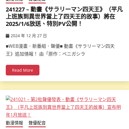
241227 – 動畫《サラリーマン四天王》（平凡
上班族到異世界當上了四天王的故事）將在
2025/1/6放送、特別PV公開！
2024 年 12 月 27 日
ccsx
■WEB漫畫．新番組．聲優■ 動畫《サラリーマン四天
王》追加情報！ 由「原作：ベニガシラ
Read More
動漫情報
聲優配音