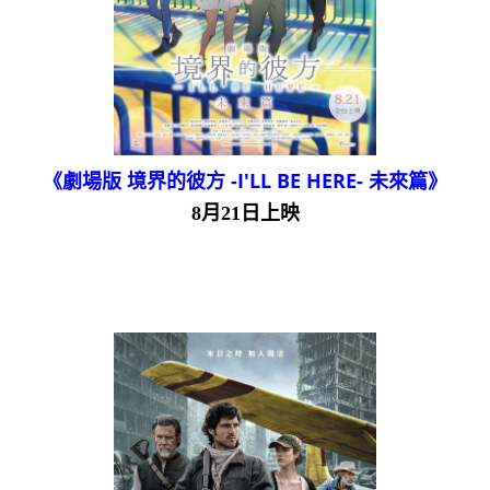
《劇場版 境界的彼方 -I'LL BE HERE- 未來篇》
8月21日上映