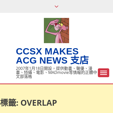
Skip
to
content
CCSX MAKES
ACG NEWS 支店
2007年1月18日開設，提供動畫、聲優、漫
畫、特攝、電影、MADmovie等情報的正體中
文部落格
標籤:
OVERLAP