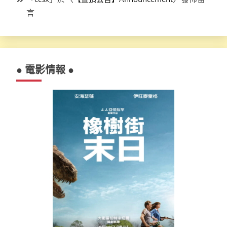
言
● 電影情報 ●