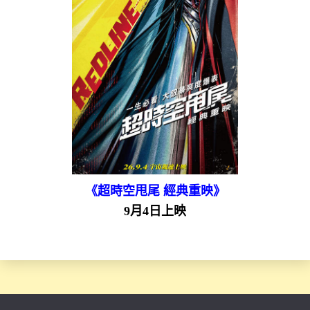
《超時空甩尾 經典重映》
9月4日上映