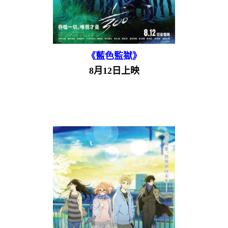
《藍色監獄》
8月12日上映