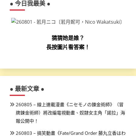
● 今日我最美 ●
猜猜她是誰？
長按圖片看答案！
● 最新文章 ●
260805 – 線上連載漫畫《ニセモノの錬金術師》（冒
牌鍊金術師）將改編電視動畫、奴隸女主角「諾拉」海
報公開中！
260803 – 搞笑動畫《Fate/Grand Order 藤丸立香はわ