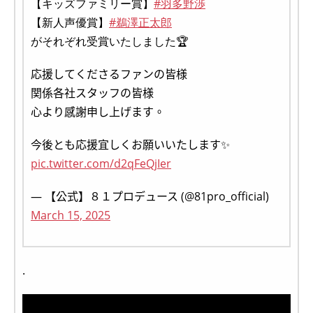
【キッズファミリー賞】
#羽多野渉
【新人声優賞】
#鵜澤正太郎
がそれぞれ受賞いたしました🏆
応援してくださるファンの皆様
関係各社スタッフの皆様
心より感謝申し上げます。
今後とも応援宜しくお願いいたします✨
pic.twitter.com/d2qFeQjIer
— 【公式】８１プロデュース (@81pro_official)
March 15, 2025
.