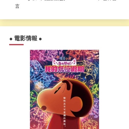
言
● 電影情報 ●