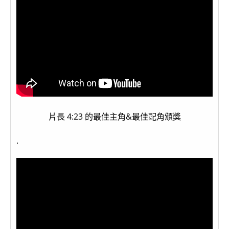
片長 4:23 的最佳主角&最佳配角頒獎
.