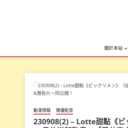
關於本站
動漫情報
聲優配音
230908(2) – Lott