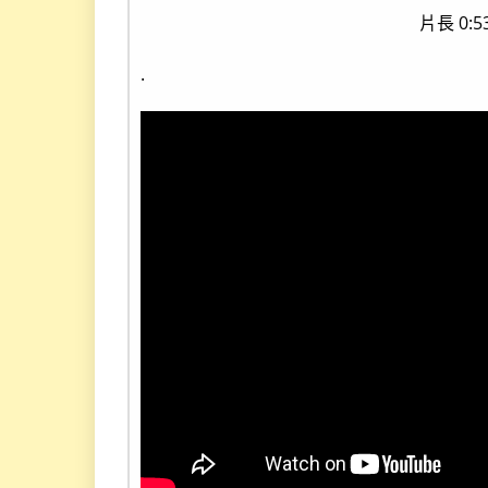
片長 0:
.