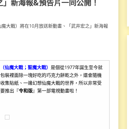
之」新海報&預告片一同公開！
（仙魔大戰；聖魔大戰）
是個從1977年誕生至今就
在包裝裡面除一塊好吃的巧克力餅乾之外，還會隨機
邊收集貼紙、一邊幻想仙魔大戰的世界，所以非常受
於要推出『
令和版
』第一部電視動畫啦！