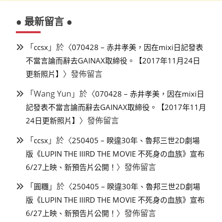
● 最新留言 ●
「
」於〈
ccsx
070428 – 赤井孝美，因在mixi日記發表
不當言論而辭去GAINAX取締役。【2017年11月24日
〉發佈留言
更新照片】
「
Wang Yun
」於〈
070428 – 赤井孝美，因在mixi日
記發表不當言論而辭去GAINAX取締役。【2017年11月
〉發佈留言
24日更新照片】
「
」於〈
ccsx
250405 – 睽違30年、魯邦三世2D劇場
版《LUPIN THE IIIRD THE MOVIE 不死身の血族》宣布
〉發佈留言
6/27上映、新預告片公開！
「
」於〈
圓糰
250405 – 睽違30年、魯邦三世2D劇場
版《LUPIN THE IIIRD THE MOVIE 不死身の血族》宣布
〉發佈留言
6/27上映、新預告片公開！