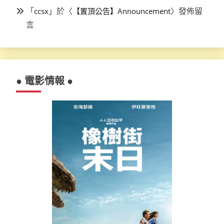
「
」於〈
〉發佈留
ccsx
【置頂公告】Announcement
言
● 電影情報 ●