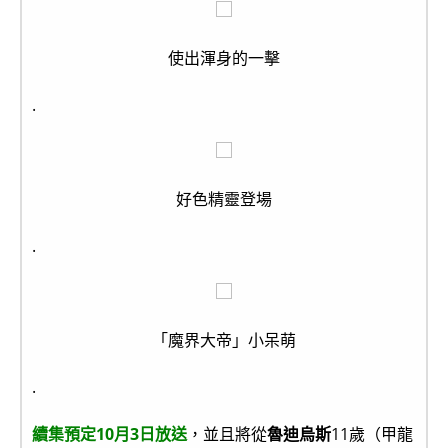
使出渾身的一擊
.
好色精靈登場
.
「魔界大帝」小呆萌
.
續集預定10月3日放送
，並且將從
魯迪烏斯
11歲（甲龍