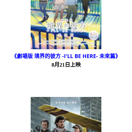
《劇場版 境界的彼方 -I'LL BE HERE- 未來篇》
8月21日上映