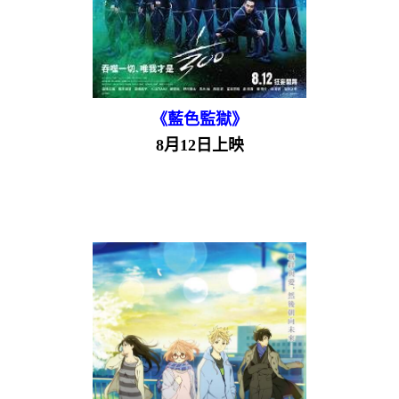
《藍色監獄》
8月12日上映