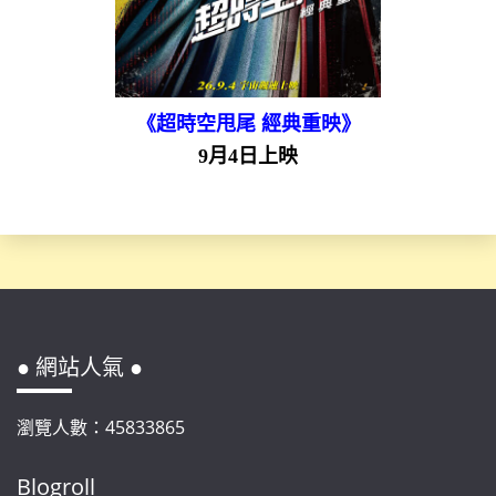
《超時空甩尾 經典重映》
9月4日上映
● 網站人氣 ●
瀏覽人數：45833865
Blogroll