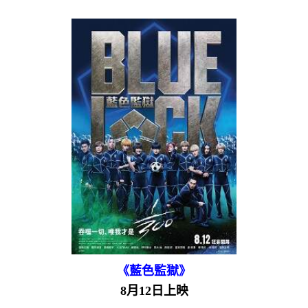
《藍色監獄》
8月12日上映