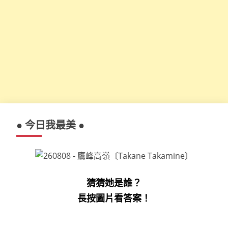
● 今日我最美 ●
猜猜她是誰？
長按圖片看答案！