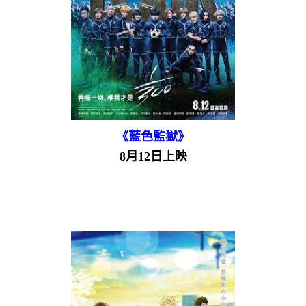
《藍色監獄》
8月12日上映