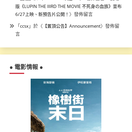
版《LUPIN THE IIIRD THE MOVIE 不死身の血族》宣布
〉發佈留言
6/27上映、新預告片公開！
「
」於〈
〉發佈留
ccsx
【置頂公告】Announcement
言
● 電影情報 ●