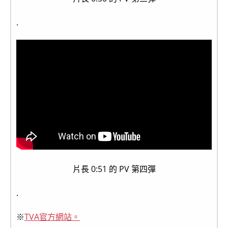
.
片長 0:51 的 PV 第四彈
.
※
TVA官方網站。