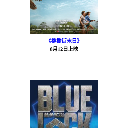
《橡樹街末日》
8月12日上映