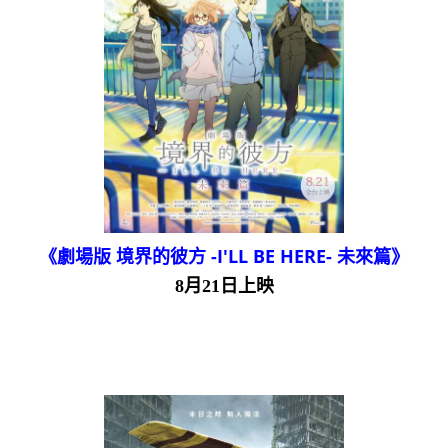
《劇場版 境界的彼方 -I'LL BE HERE- 未來篇》
8月21日上映