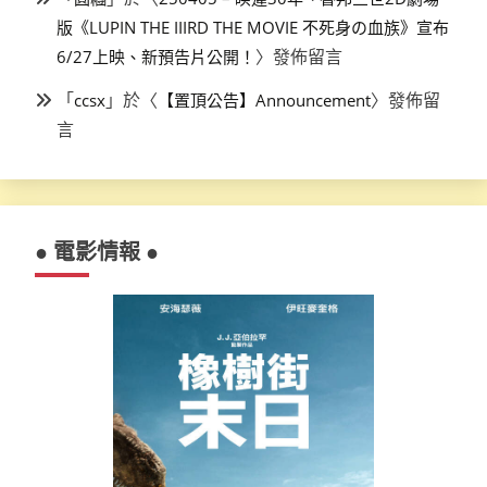
版《LUPIN THE IIIRD THE MOVIE 不死身の血族》宣布
〉發佈留言
6/27上映、新預告片公開！
「
」於〈
〉發佈留
ccsx
【置頂公告】Announcement
言
● 電影情報 ●