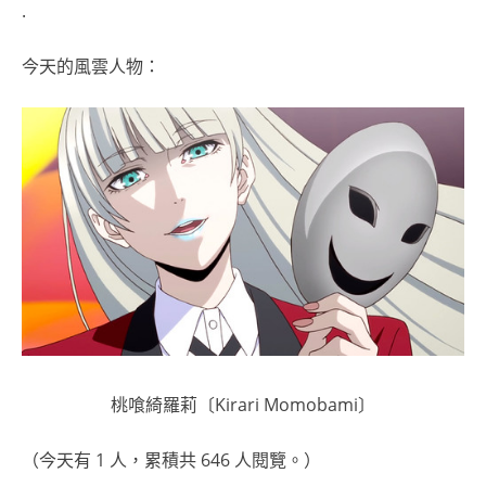
.
今天的風雲人物：
桃喰綺羅莉〔Kirari Momobami〕
（今天有 1 人，累積共 646 人閱覽。）