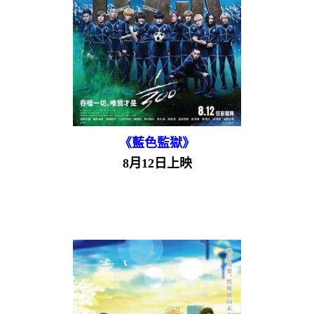
《藍色監獄》
8月12日上映