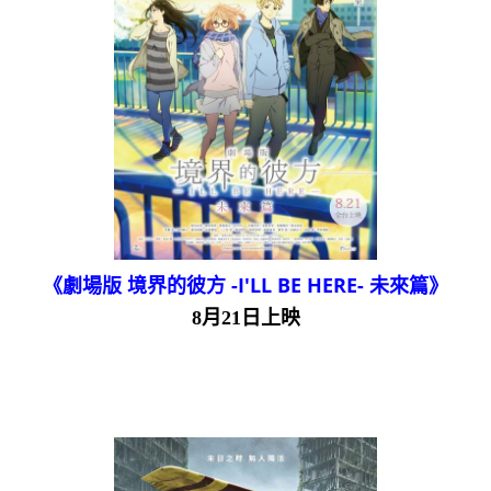
《劇場版 境界的彼方 -I'LL BE HERE- 未來篇》
8月21日上映