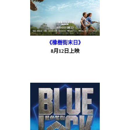
《橡樹街末日》
8月12日上映