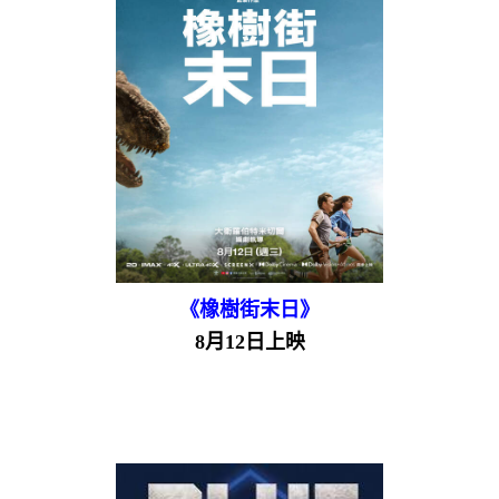
《橡樹街末日》
8月12日上映