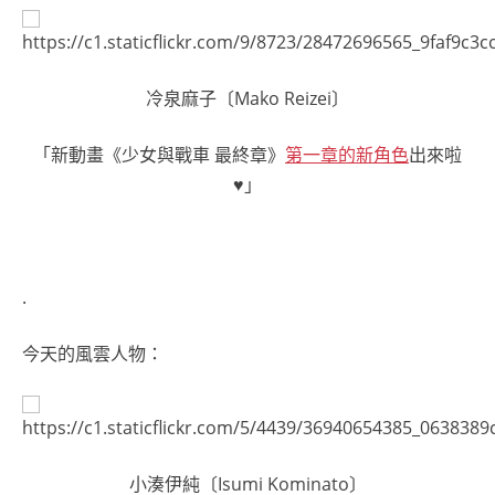
冷泉麻子〔Mako Reizei〕
「新動畫《少女與戰車 最終章》
第一章的新角色
出來啦
♥」
.
今天的風雲人物：
小湊伊純〔Isumi Kominato〕