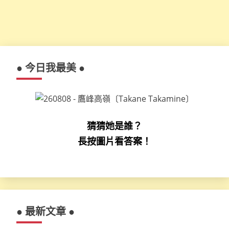
● 今日我最美 ●
猜猜她是誰？
長按圖片看答案！
● 最新文章 ●