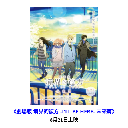
《劇場版 境界的彼方 -I'LL BE HERE- 未來篇》
8月21日上映