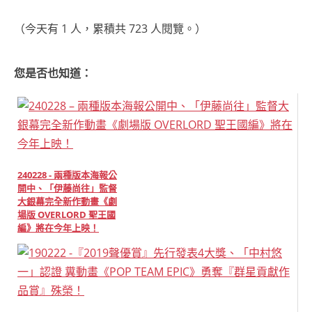
（今天有 1 人，累積共 723 人閱覽。）
您是否也知道：
240228 - 兩種版本海報公
開中、「伊藤尚往」監督
大銀幕完全新作動畫《劇
場版 OVERLORD 聖王國
編》將在今年上映！