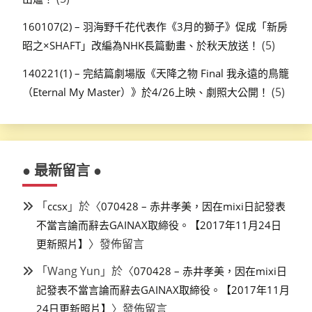
160107(2) – 羽海野千花代表作《3月的獅子》促成「新房
(5)
昭之×SHAFT」改編為NHK長篇動畫、於秋天放送！
140221(1) – 完結篇劇場版《天降之物 Final 我永遠的鳥籠
(5)
（Eternal My Master）》於4/26上映、劇照大公開！
● 最新留言 ●
「
」於〈
ccsx
070428 – 赤井孝美，因在mixi日記發表
不當言論而辭去GAINAX取締役。【2017年11月24日
〉發佈留言
更新照片】
「
Wang Yun
」於〈
070428 – 赤井孝美，因在mixi日
記發表不當言論而辭去GAINAX取締役。【2017年11月
〉發佈留言
24日更新照片】