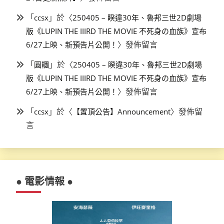
「
」於〈
ccsx
250405 – 睽違30年、魯邦三世2D劇場
版《LUPIN THE IIIRD THE MOVIE 不死身の血族》宣布
〉發佈留言
6/27上映、新預告片公開！
「
」於〈
圓糰
250405 – 睽違30年、魯邦三世2D劇場
版《LUPIN THE IIIRD THE MOVIE 不死身の血族》宣布
〉發佈留言
6/27上映、新預告片公開！
「
」於〈
〉發佈留
ccsx
【置頂公告】Announcement
言
● 電影情報 ●