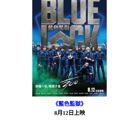
《藍色監獄》
8月12日上映