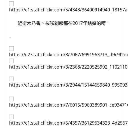
近衛木乃香、桜咲刹那都在2017年結婚的唷！
.