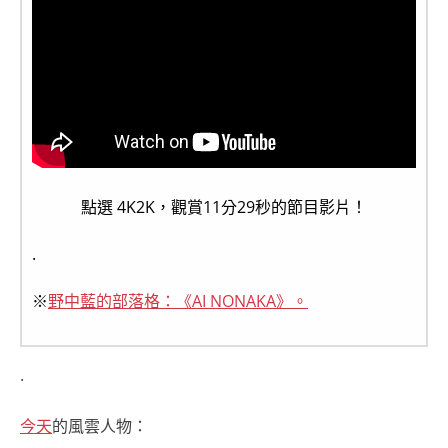
點選 4K2K，觀賞11分29秒的節目影片！
.
※
野中藍的部落格：《AI NONAKA》。
.
今天
的風雲人物：