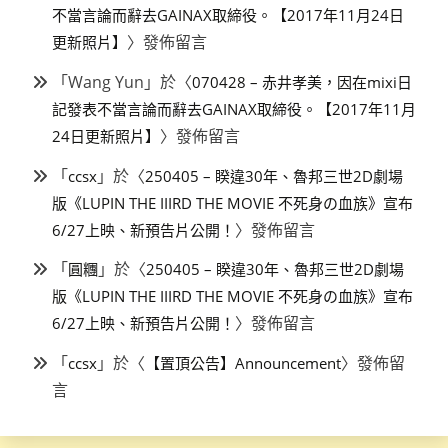
不當言論而辭去GAINAX取締役。【2017年11月24日
〉發佈留言
更新照片】
「
Wang Yun
」於〈
070428 – 赤井孝美，因在mixi日
記發表不當言論而辭去GAINAX取締役。【2017年11月
〉發佈留言
24日更新照片】
「
」於〈
ccsx
250405 – 睽違30年、魯邦三世2D劇場
版《LUPIN THE IIIRD THE MOVIE 不死身の血族》宣布
〉發佈留言
6/27上映、新預告片公開！
「
」於〈
圓糰
250405 – 睽違30年、魯邦三世2D劇場
版《LUPIN THE IIIRD THE MOVIE 不死身の血族》宣布
〉發佈留言
6/27上映、新預告片公開！
「
」於〈
〉發佈留
ccsx
【置頂公告】Announcement
言