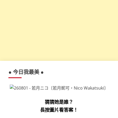
● 今日我最美 ●
猜猜她是誰？
長按圖片看答案！