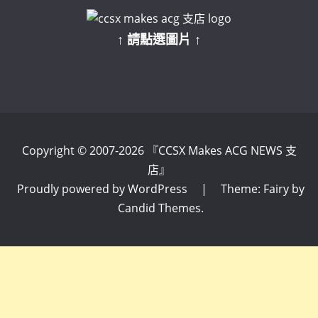
↑ 請點選圖片 ↑
Copyright © 2007-2026 『CCSX Makes ACG NEWS 支
店』
Proudly powered by WordPress
|
Theme: Fairy by
Candid Themes
.