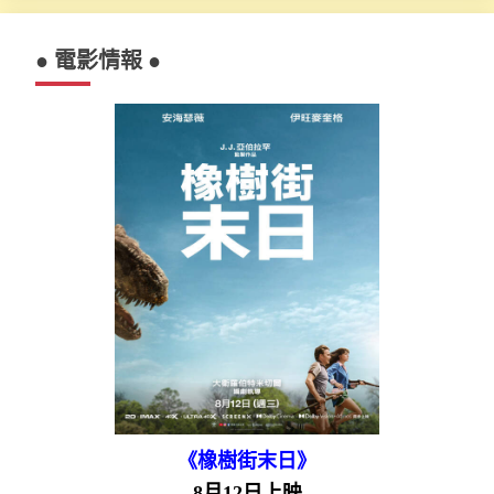
● 電影情報 ●
《橡樹街末日》
8月12日上映