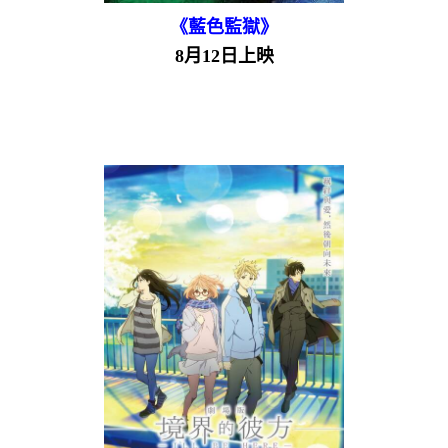
《藍色監獄》
8月12日上映